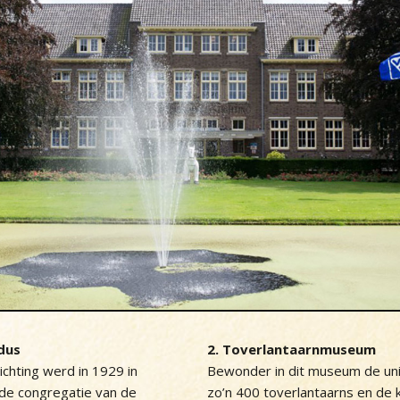
dus
2. Toverlantaarnmuseum
ichting werd in 1929 in
Bewonder in dit museum de unie
 de congregatie van de
zo’n 400 toverlantaarns en de kl