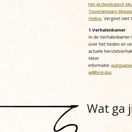
het Archeologisch 
Toverlantaarn Muse
Heiloo
. Vergeet niet 
1.Verhalenkamer
In de Verhalenkamer 
over het heden en ve
actuele herstelverhal
Meer
informatie:
watgaanwe
willibrordus
Wat ga j