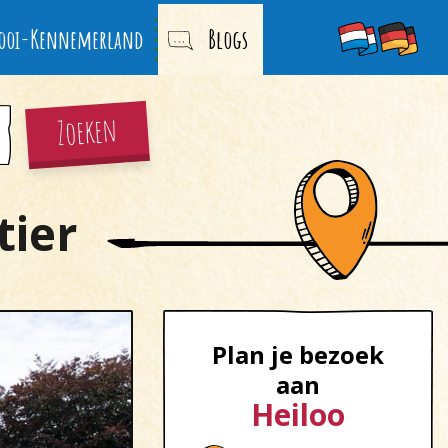
ooi-Kennemerland
Blogs
Zoeken
ier
Plan je bezoek
aan
Heiloo