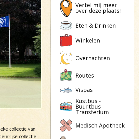
Vertel mij meer
over deze plaats!
Eten & Drinken
Winkelen
Overnachten
Routes
Vispas
Kustbus -
Buurtbus -
Transferium
Medisch Apotheek
ke collectie van
eurrijke collectie