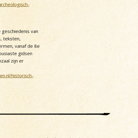
rcheologisch-
 geschiedenis van
s, teksten,
ermen, vanaf de 8e
usiaste gidsen
zaal zijn er
.nl/historisch-