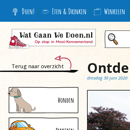
Doen!
Eten & Drinken
Winkelen
Ontde
Terug naar overzicht
dinsdag 30 juni 2020
Honden