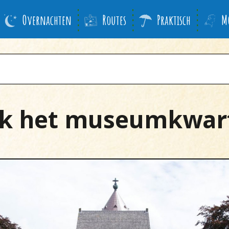
Overnachten
Routes
Praktisch
M
k het museumkwart