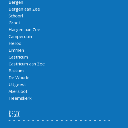
Bergen
Bergen aan Zee
Schoorl
Groet
Hargen aan Zee
Camperduin
Heiloo
Limmen
Castricum
Castricum aan Zee
Bakkum
De Woude
Uitgeest
Akersloot
Heemskerk
Regio