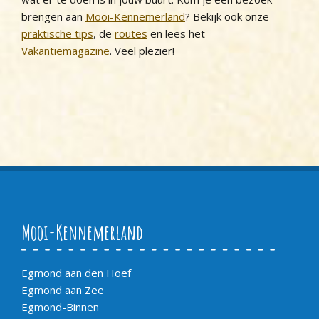
brengen aan
Mooi-Kennemerland
? Bekijk ook onze
praktische tips
, de
routes
en lees het
Vakantiemagazine
. Veel plezier!
Mooi-Kennemerland
Egmond aan den Hoef
Egmond aan Zee
Egmond-Binnen