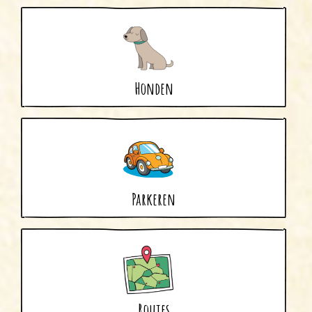
Honden
Parkeren
Routes