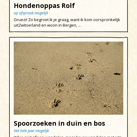
Hondenoppas Rolf
op afspraak mogelijk
Gruezi! Zo begroet ik je graag, want ik kom oorspronkelijk
uitZwitserland en woon in Bergen, ...
Spoorzoeken in duin en bos
Het hele jaar mogelijk