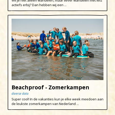
Wil je niet alleen wandelen, maar liever wandelen met iets
actiefs erbij? Dan hebben wij een ...
Beachproof - Zomerkampen
diverse data
Super cool! In de vakanties kun je elke week meedoen aan
de leukste zomerkampen van Nederland ...