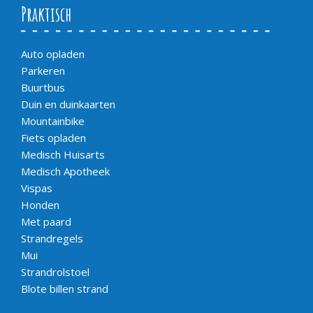
Praktisch
Auto opladen
Parkeren
Buurtbus
Duin en duinkaarten
Mountainbike
Fiets opladen
Medisch Huisarts
Medisch Apotheek
Vispas
Honden
Met paard
Strandregels
Mui
Strandrolstoel
Blote billen strand