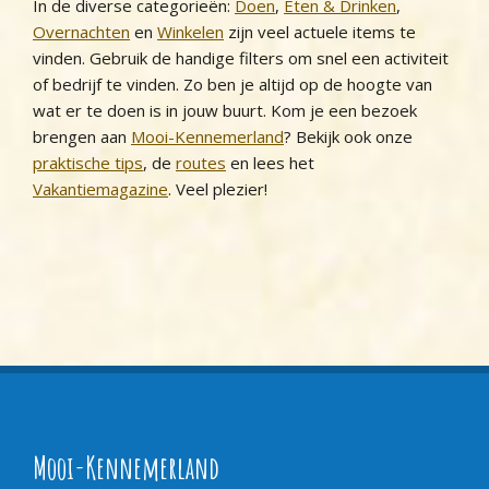
In de diverse categorieën:
Doen
,
Eten & Drinken
,
Overnachten
en
Winkelen
zijn veel actuele items te
vinden. Gebruik de handige filters om snel een activiteit
of bedrijf te vinden. Zo ben je altijd op de hoogte van
wat er te doen is in jouw buurt. Kom je een bezoek
brengen aan
Mooi-Kennemerland
? Bekijk ook onze
praktische tips
, de
routes
en lees het
Vakantiemagazine
. Veel plezier!
Mooi-Kennemerland