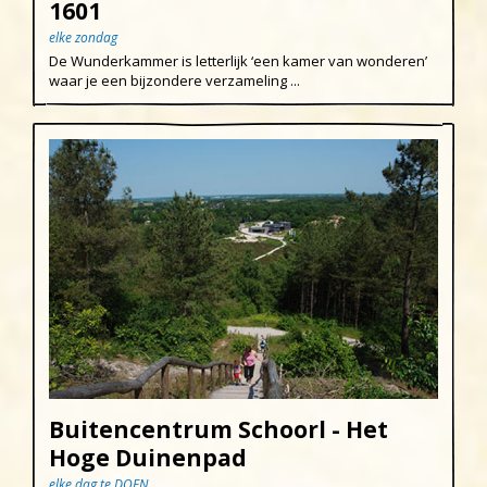
1601
elke zondag
De Wunderkammer is letterlijk ‘een kamer van wonderen’
waar je een bijzondere verzameling ...
Buitencentrum Schoorl - Het
Hoge Duinenpad
elke dag te DOEN