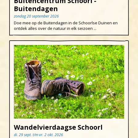
Buitencentrum Schoorl -
Buitendagen
zondag 20 september 2026
Doe mee op de Buitendagen in de Schoorlse Duinen en
ontdek alles over de natuur in elk seizoen ...
Wandelvierdaagse Schoorl
di. 29 sept. t/m vr. 2 okt. 2026