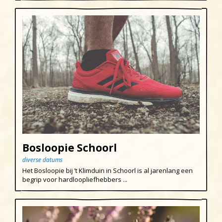
Bosloopie Schoorl
diverse datums
Het Bosloopie bij ’t Klimduin in Schoorl is al jarenlang een
begrip voor hardloopliefhebbers ...