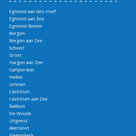
Egmond aan den Hoef
Egmond aan Zee
Egmond-Binnen
Bergen
Bergen aan Zee
Schoorl
Groet
Hargen aan Zee
Camperduin
Heiloo
Limmen
Castricum
Castricum aan Zee
Bakkum
De Woude
Uitgeest
Akersloot
Heemskerk