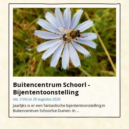
Buitencentrum Schoorl -
Bijententoonstelling
ma. 3 t/m zo 30 augustus 2026
Jaarlijks is er een fantastische bijententoonstelling in
Buitencentrum Schoorlse Duinen. In ...