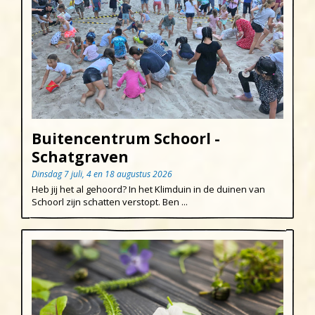
Buitencentrum Schoorl -
Schatgraven
Dinsdag 7 juli, 4 en 18 augustus 2026
Heb jij het al gehoord? In het Klimduin in de duinen van
Schoorl zijn schatten verstopt. Ben ...