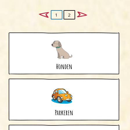
1
2
Honden
Parkeren