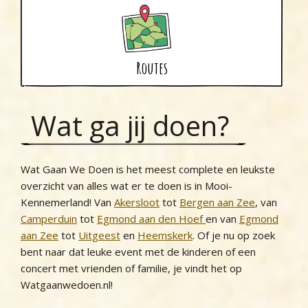
Routes
Wat ga jij doen?
Wat Gaan We Doen is het meest complete en leukste
overzicht van alles wat er te doen is in Mooi-
Kennemerland! Van
Akersloot
tot
Bergen aan Zee
, van
Camperduin
tot
Egmond aan den Hoef
en van
Egmond
aan Zee
tot
Uitgeest
en
Heemskerk
. Of je nu op zoek
bent naar dat leuke event met de kinderen of een
concert met vrienden of familie, je vindt het op
Watgaanwedoen.nl!