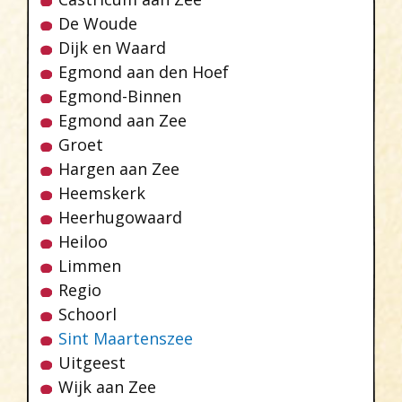
De Woude
Dijk en Waard
Egmond aan den Hoef
Egmond-Binnen
Egmond aan Zee
Groet
Hargen aan Zee
Heemskerk
Heerhugowaard
Heiloo
Limmen
Regio
Schoorl
Sint Maartenszee
Uitgeest
Wijk aan Zee