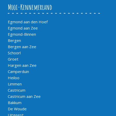
Mooi-Kennemerland
Egmond aan den Hoef
Egmond aan Zee
Egmond-Binnen
Bergen
Bergen aan Zee
Schoorl
Groet
Hargen aan Zee
Camperduin
Heiloo
Limmen
Castricum
Castricum aan Zee
Bakkum
De Woude
Uitgeest