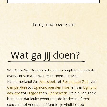
Terug naar overzicht
Wat ga jij doen?
Wat Gaan We Doen is het meest complete en leukste
overzicht van alles wat er te doen is in Mooi-
Kennemerland! Van
Akersloot
tot
Bergen aan Zee
, van
Camperduin
tot
Egmond aan den Hoef
en van
Egmond
aan Zee
tot
Uitgeest
en
Heemskerk
. Of je nu op zoek
bent naar dat leuke event met de kinderen of een
concert met vrienden of familie, je vindt het op