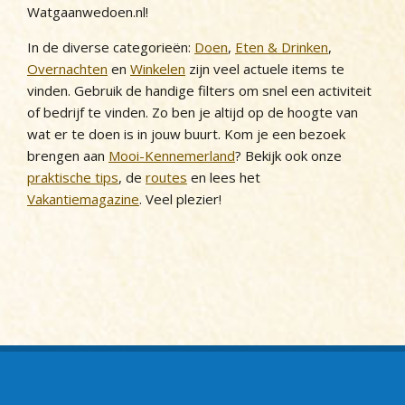
Watgaanwedoen.nl!
In de diverse categorieën:
Doen
,
Eten & Drinken
,
Overnachten
en
Winkelen
zijn veel actuele items te
vinden. Gebruik de handige filters om snel een activiteit
of bedrijf te vinden. Zo ben je altijd op de hoogte van
wat er te doen is in jouw buurt. Kom je een bezoek
brengen aan
Mooi-Kennemerland
? Bekijk ook onze
praktische tips
, de
routes
en lees het
Vakantiemagazine
. Veel plezier!