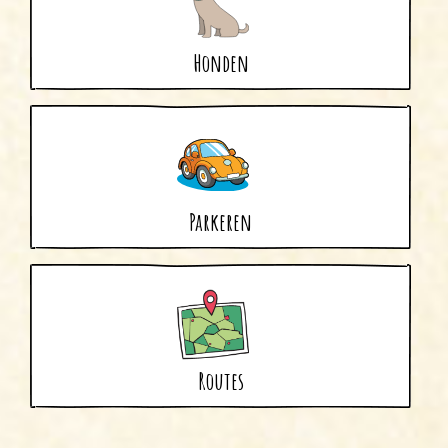
Honden
Parkeren
Routes