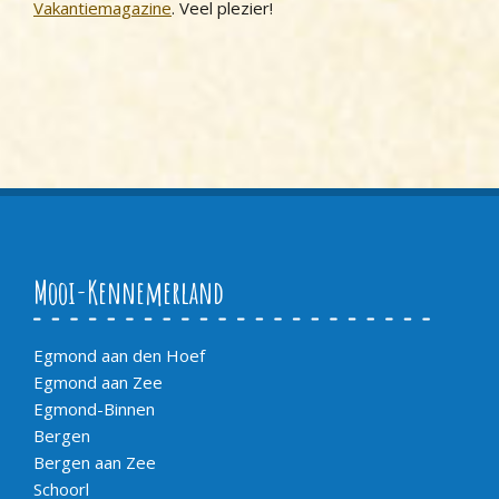
Vakantiemagazine
. Veel plezier!
Mooi-Kennemerland
Egmond aan den Hoef
Egmond aan Zee
Egmond-Binnen
Bergen
Bergen aan Zee
Schoorl