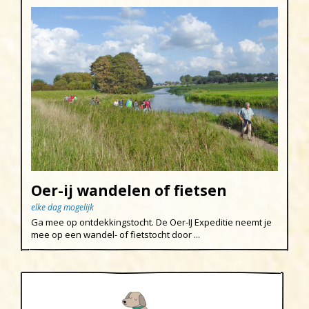
Oer-ij wandelen of fietsen
elke dag mogelijk
Ga mee op ontdekkingstocht. De Oer-IJ Expeditie neemt je
mee op een wandel- of fietstocht door ...