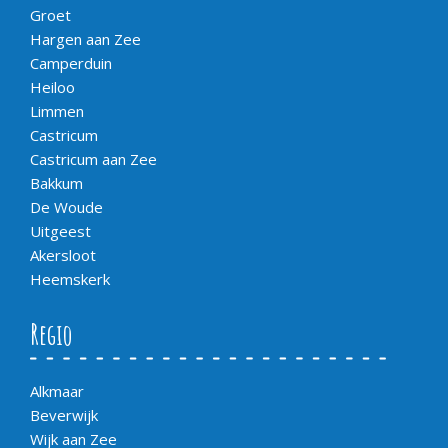
Groet
Hargen aan Zee
Camperduin
Heiloo
Limmen
Castricum
Castricum aan Zee
Bakkum
De Woude
Uitgeest
Akersloot
Heemskerk
Regio
Alkmaar
Beverwijk
Wijk aan Zee