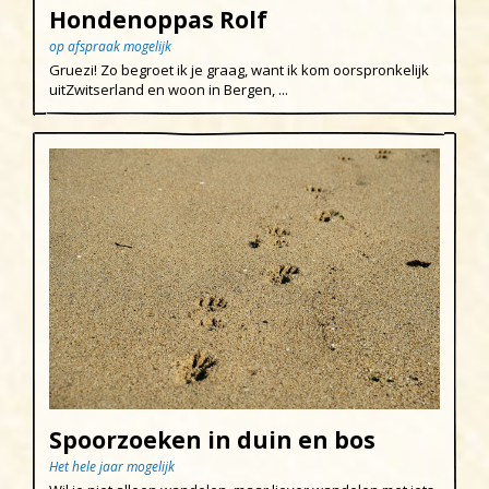
Hondenoppas Rolf
op afspraak mogelijk
Gruezi! Zo begroet ik je graag, want ik kom oorspronkelijk
uitZwitserland en woon in Bergen, ...
Spoorzoeken in duin en bos
Het hele jaar mogelijk