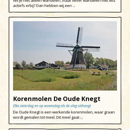
Wil je niet alleen wandelen, maar liever wandelen met iets
actiefs erbij? Dan hebben wij een ...
Korenmolen De Oude Knegt
Elke zaterdag en op woensdag als de vlag uithangt
De Oude Knegt is een werkende korenmolen, waar graan
wordt gemalen tot meel. Dit meel gaat ...