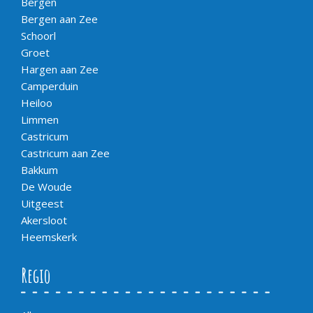
Bergen
Bergen aan Zee
Schoorl
Groet
Hargen aan Zee
Camperduin
Heiloo
Limmen
Castricum
Castricum aan Zee
Bakkum
De Woude
Uitgeest
Akersloot
Heemskerk
Regio