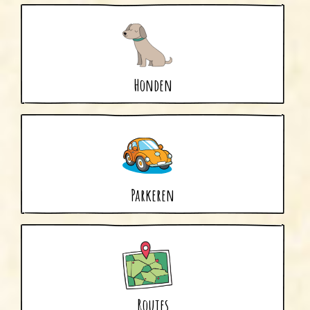
Honden
Parkeren
Routes