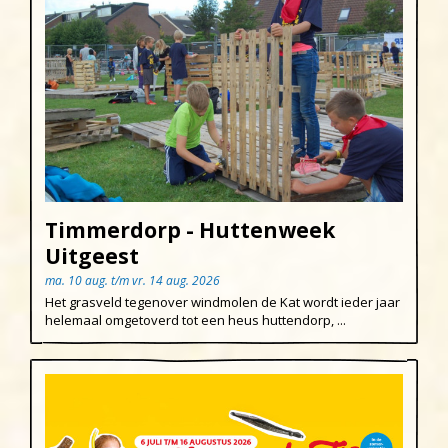
Timmerdorp - Huttenweek
Uitgeest
ma. 10 aug. t/m vr. 14 aug. 2026
Het grasveld tegenover windmolen de Kat wordt ieder jaar
helemaal omgetoverd tot een heus huttendorp, ...