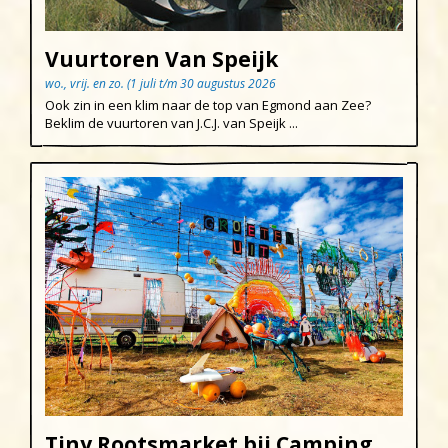
Vuurtoren Van Speijk
wo., vrij. en zo. (1 juli t/m 30 augustus 2026
Ook zin in een klim naar de top van Egmond aan Zee?
Beklim de vuurtoren van J.C.J. van Speijk ...
Tiny Rootsmarket bij Camping