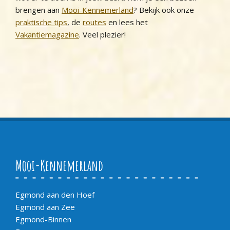
brengen aan
Mooi-Kennemerland
? Bekijk ook onze
praktische tips
, de
routes
en lees het
Vakantiemagazine
. Veel plezier!
Mooi-Kennemerland
Egmond aan den Hoef
Egmond aan Zee
Egmond-Binnen