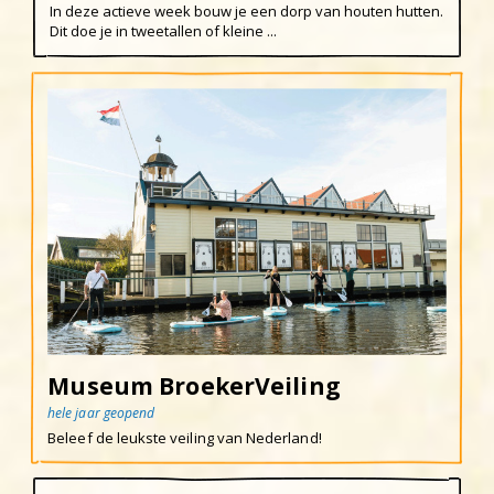
Uitgeest
In deze actieve week bouw je een dorp van houten hutten.
Dit doe je in tweetallen of kleine ...
Wijk aan Zee
Museum BroekerVeiling
hele jaar geopend
Beleef de leukste veiling van Nederland!