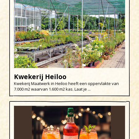
Uitgeest
Wijk aan Zee
Kwekerij Heiloo
Kwekerij Maatwerk in Heiloo heeft een oppervlakte van
7.000 m2 waarvan 1.600 m2 kas. Laat je ...