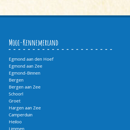
Mooi-Kennemerland
Egmond aan den Hoef
Egmond aan Zee
Egmond-Binnen
Bergen
Bergen aan Zee
Schoorl
Groet
Hargen aan Zee
Camperduin
Heiloo
Limmen