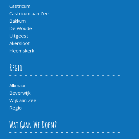
Castricum
Castricum aan Zee
Bakkum
De Woude
Uitgeest
Akersloot
Heemskerk
Regio
Alkmaar
Beverwijk
Wijk aan Zee
Regio
Wat Gaan We Doen?