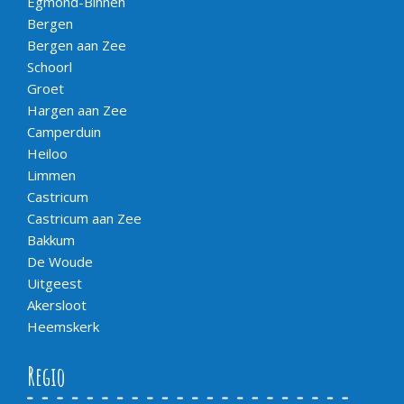
Egmond-Binnen
Bergen
Bergen aan Zee
Schoorl
Groet
Hargen aan Zee
Camperduin
Heiloo
Limmen
Castricum
Castricum aan Zee
Bakkum
De Woude
Uitgeest
Akersloot
Heemskerk
Regio