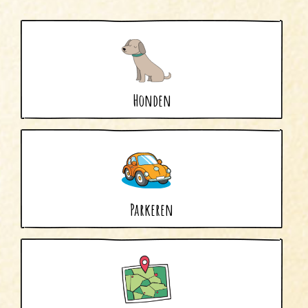
Uitgeest
Wijk aan Zee
Honden
Parkeren