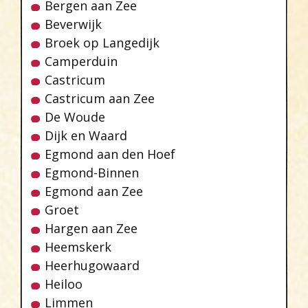
Bergen aan Zee
Beverwijk
Broek op Langedijk
Camperduin
Castricum
Castricum aan Zee
De Woude
Dijk en Waard
Egmond aan den Hoef
Egmond-Binnen
Egmond aan Zee
Groet
Hargen aan Zee
Heemskerk
Heerhugowaard
Heiloo
Limmen