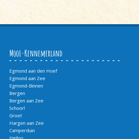
Mooi-Kennemerland
Egmond aan den Hoef
Egmond aan Zee
Egmond-Binnen
Bergen
Bergen aan Zee
Schoorl
Groet
Hargen aan Zee
Camperduin
Heiloo