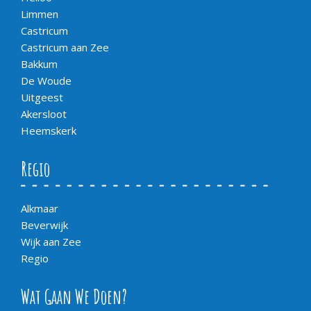
Limmen
Castricum
Castricum aan Zee
Bakkum
De Woude
Uitgeest
Akersloot
Heemskerk
Regio
Alkmaar
Beverwijk
Wijk aan Zee
Regio
Wat Gaan We Doen?