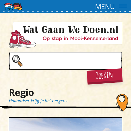
MENU
Zoeken
Regio
Hollandser krijg je het nergens