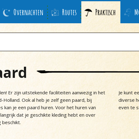
Overnachten
Routes
Praktisch
M
aard
n! Er zijn uitstekende faciliteiten aanwezig in het
Je kunt ee
Holland. Ook al heb je zelf geen paard, bij
diverse h
s kan je een paard huren. Voor het huren van
even te st
langrijk dat je geschikte kleding hebt en over
g beschikt.