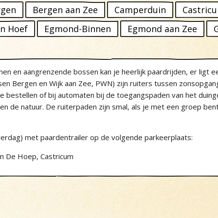
rgen
Bergen aan Zee
Camperduin
Castric
n Hoef
Egmond-Binnen
Egmond aan Zee
nen en aangrenzende bossen kan je heerlijk paardrijden, er ligt e
ssen Bergen en Wijk aan Zee, PWN) zijn ruiters tussen zonsopg
 te bestellen of bij automaten bij de toegangspaden van het duing
n de natuur. De ruiterpaden zijn smal, als je met een groep bent
verdag) met paardentrailer op de volgende parkeerplaats:
m De Hoep, Castricum