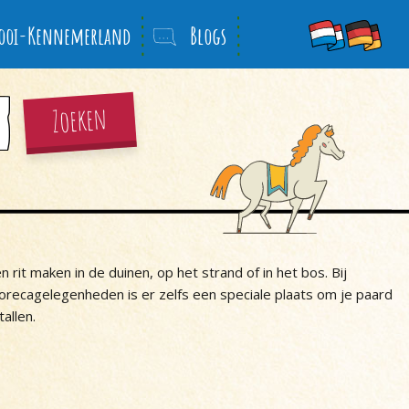
ooi-Kennemerland
Blogs
Zoeken
n rit maken in de duinen, op het strand of in het bos. Bij
orecagelegenheden is er zelfs een speciale plaats om je paard
allen.