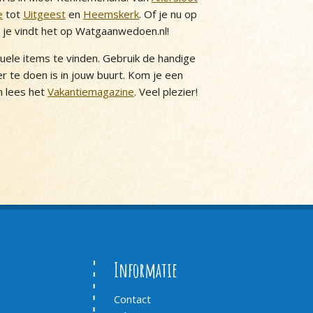
e
tot
Uitgeest
en
Heemskerk
. Of je nu op
, je vindt het op Watgaanwedoen.nl!
tuele items te vinden. Gebruik de handige
 er te doen is in jouw buurt. Kom je een
 lees het
Vakantiemagazine
. Veel plezier!
Informatie
Contact