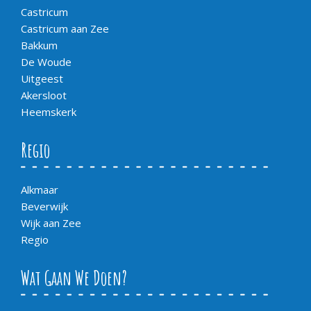
Castricum
Castricum aan Zee
Bakkum
De Woude
Uitgeest
Akersloot
Heemskerk
Regio
Alkmaar
Beverwijk
Wijk aan Zee
Regio
Wat Gaan We Doen?