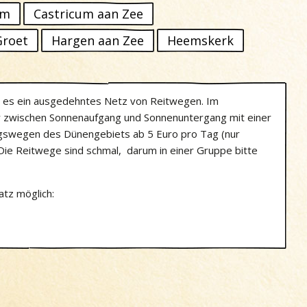
um
Castricum aan Zee
Groet
Hargen aan Zee
Heemskerk
t es ein ausgedehntes Netz von Reitwegen. Im
r zwischen Sonnenaufgang und Sonnenuntergang mit einer
ngswegen des Dünengebiets ab 5 Euro pro Tag (nur
 Die Reitwege sind schmal, darum in einer Gruppe bitte
atz möglich: