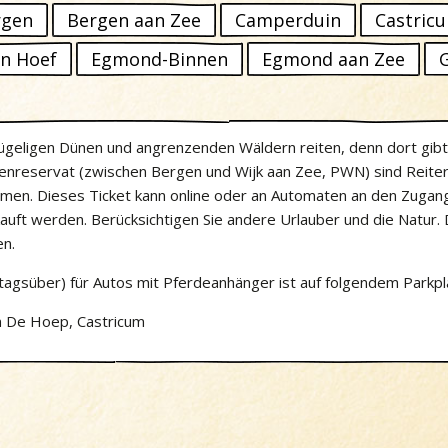
rgen
Bergen aan Zee
Camperduin
Castric
n Hoef
Egmond-Binnen
Egmond aan Zee
hügeligen Dünen und angrenzenden Wäldern reiten, denn dort gib
enreservat (zwischen Bergen und Wijk aan Zee, PWN) sind Reite
mmen. Dieses Ticket kann online oder an Automaten an den Zuga
auft werden. Berücksichtigen Sie andere Urlauber und die Natur.
en.
tagsüber) für Autos mit Pferdeanhänger ist auf folgendem Parkpl
 De Hoep, Castricum