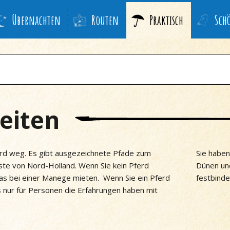
Übernachten
Routen
Praktisch
Sch
eiten
rd weg. Es gibt ausgezeichnete Pfade zum
Sie haben
üste von Nord-Holland. Wenn Sie kein Pferd
Dünen und
das bei einer Manege mieten. Wenn Sie ein Pferd
festbinde
s nur für Personen die Erfahrungen haben mit