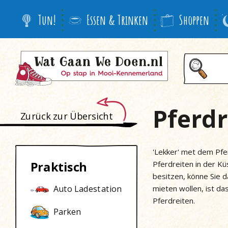
Tun!
Essen & Trinken
Shoppen
Pferdr
Zurück zur Übersicht
'Lekker' met dem Pfe
Praktisch
Pferdreiten in der K
besitzen, könne Sie 
mieten wollen, ist da
Auto Ladestation
Pferdreiten.
Parken