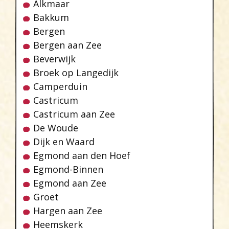
Alkmaar
Bakkum
Bergen
Bergen aan Zee
Beverwijk
Broek op Langedijk
Camperduin
Castricum
Castricum aan Zee
De Woude
Dijk en Waard
Egmond aan den Hoef
Egmond-Binnen
Egmond aan Zee
Groet
Hargen aan Zee
Heemskerk