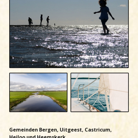
Gemeinden Bergen, Uitgeest, Castricum,
Heiloo und Heemskerk