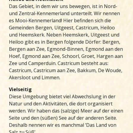
Das Gebiet, in dem wir uns bewegen, ist in Nord-
und Zentral-Kennemerland unterteilt. Wir nennen
es Mooi-Kennemerland! Hier befinden sich die
Gemeinden Bergen, Uitgeest, Castricum, Heiloo
und Heemskerk. Neben Heemskerk, Uitgeest und
Heiloo gibt es in Bergen folgende Dörfer: Bergen,
Bergen aan Zee, Egmond-Binnen, Egmond aan den
Hoef, Egmond aan Zee, Schoorl, Groet, Hargen aan
Zee und Camperduin. Castricum besteht aus:
Castricum, Castricum aan Zee, Bakkum, De Woude,
Akersloot und Limmen.
Vielseitig
Diese Umgebung bietet viel Abwechslung in der
Natur und den Aktivitäten, die dort organisiert
werden. Wir haben das (salzige) Meer auf der einen
Seite und den (süßen) See auf der anderen Seite.
Deshalb nennen wir es manchmal ’Das Land von
Salz zu Süß’.