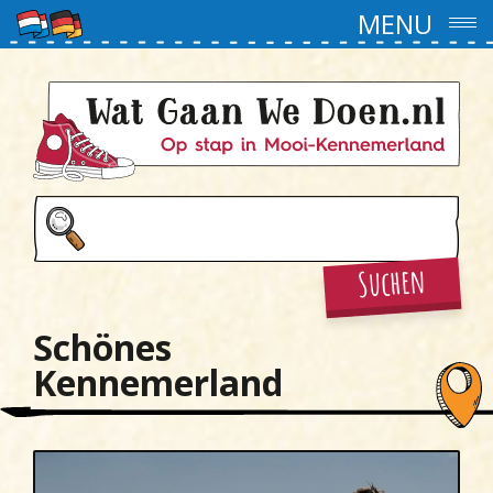
MENU
Suchen
Schönes
Kennemerland