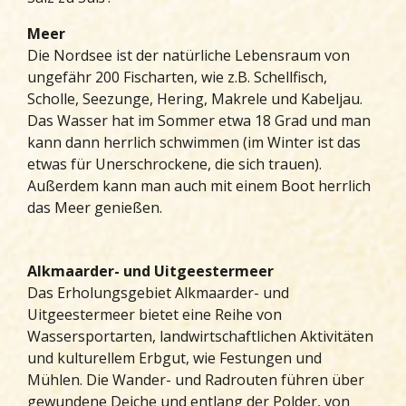
Meer
Die Nordsee ist der natürliche Lebensraum von
ungefähr 200 Fischarten, wie z.B. Schellfisch,
Scholle, Seezunge, Hering, Makrele und Kabeljau.
Das Wasser hat im Sommer etwa 18 Grad und man
kann dann herrlich schwimmen (im Winter ist das
etwas für Unerschrockene, die sich trauen).
Außerdem kann man auch mit einem Boot herrlich
das Meer genießen.
Alkmaarder- und Uitgeestermeer
Das Erholungsgebiet Alkmaarder- und
Uitgeestermeer bietet eine Reihe von
Wassersportarten, landwirtschaftlichen Aktivitäten
und kulturellem Erbgut, wie Festungen und
Mühlen. Die Wander- und Radrouten führen über
gewundene Deiche und entlang der Polder, von