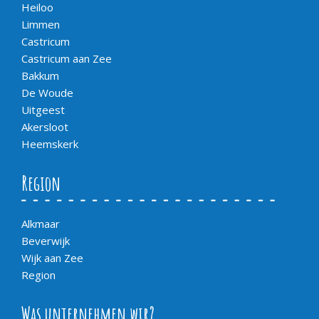
Heiloo
Limmen
Castricum
Castricum aan Zee
Bakkum
De Woude
Uitgeest
Akersloot
Heemskerk
Region
Alkmaar
Beverwijk
Wijk aan Zee
Region
Was unternehmen wir?