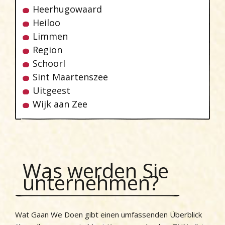
Heerhugowaard
Heiloo
Limmen
Region
Schoorl
Sint Maartenszee
Uitgeest
Wijk aan Zee
Was werden Sie
unternehmen?
Wat Gaan We Doen gibt einen umfassenden Überblick