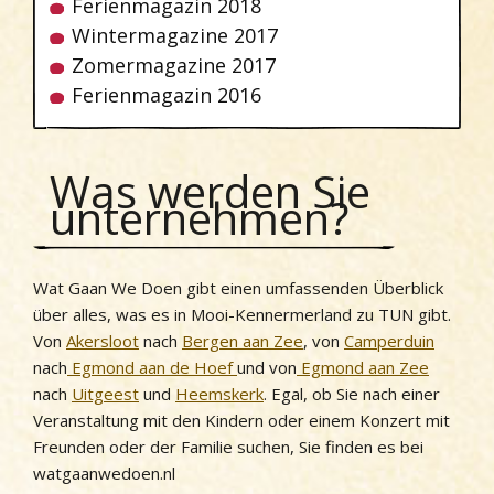
Ferienmagazin 2018
Wintermagazine 2017
Zomermagazine 2017
Ferienmagazin 2016
Was werden Sie
unternehmen?
Wat Gaan We Doen gibt einen umfassenden Überblick
über alles, was es in Mooi-Kennermerland zu TUN gibt.
Von
Akersloot
nach
Bergen aan Zee
, von
Camperduin
nach
Egmond aan de Hoef
und von
Egmond aan Zee
nach
Uitgeest
und
Heemskerk
. Egal, ob Sie nach einer
Veranstaltung mit den Kindern oder einem Konzert mit
Freunden oder der Familie suchen, Sie finden es bei
watgaanwedoen.nl