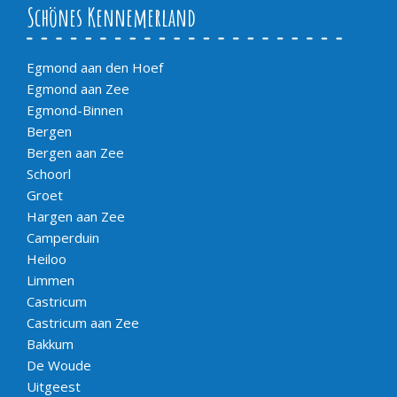
Schönes Kennemerland
Egmond aan den Hoef
Egmond aan Zee
Egmond-Binnen
Bergen
Bergen aan Zee
Schoorl
Groet
Hargen aan Zee
Camperduin
Heiloo
Limmen
Castricum
Castricum aan Zee
Bakkum
De Woude
Uitgeest