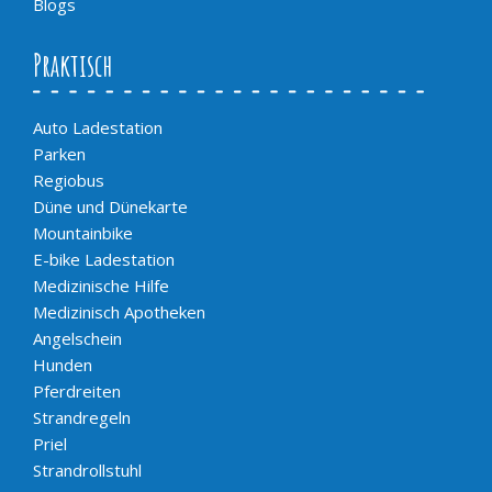
Blogs
Praktisch
Auto Ladestation
Parken
Regiobus
Düne und Dünekarte
Mountainbike
E-bike Ladestation
Medizinische Hilfe
Medizinisch Apotheken
Angelschein
Hunden
Pferdreiten
Strandregeln
Priel
Strandrollstuhl