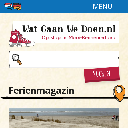
MENU
Suchen
Ferienmagazin