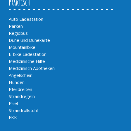
Praktisch
Auto Ladestation
Parken
Regiobus
Düne und Dünekarte
Mountainbike
E-bike Ladestation
Medizinische Hilfe
Medizinisch Apotheken
Angelschein
Hunden
Pferdreiten
Strandregeln
Priel
Strandrollstuhl
FKK