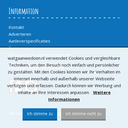
Information
Kontakt
Adverteren
Aanleverspecificaties
Ferienmagazine
Afhaalpunten vakantiemagazine
watgaanwedoen.nl verwendet Cookies und vergleichbare
Facebook und Instagram
Techniken, um den Besuch noch einfach und persönlicher
zu gestalten. Mit den Cookies können wir Ihr Verhalten im
Internet innerhalb und außerhalb unserer Webseite
verfolgen und erfassen. Dadurch können wir Werbung und
Inhalte an Ihre Interessen anpassen.
Weitere
Informationen
Ich stimme zu
Ich stimme nicht zu
Wat Gaan We Doen /
De Bladenmaaksters
©2019