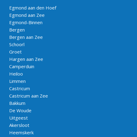
Egmond aan den Hoef
Egmond aan Zee
Egmond-Binnen
Bergen
Bergen aan Zee
Schoorl
Groet
Hargen aan Zee
Camperduin
Heiloo
Limmen
Castricum
Castricum aan Zee
Bakkum
De Woude
Uitgeest
Akersloot
Heemskerk