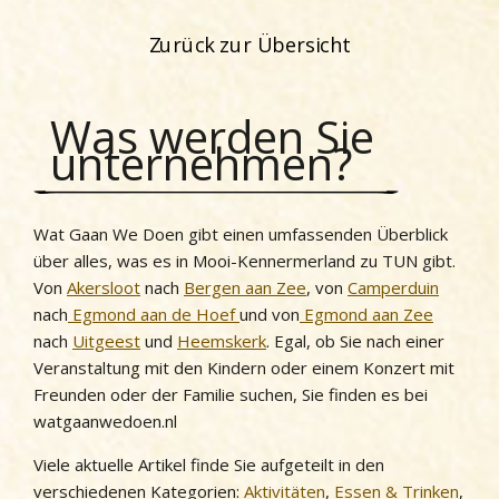
Zurück zur Übersicht
Was werden Sie
unternehmen?
Wat Gaan We Doen gibt einen umfassenden Überblick
über alles, was es in Mooi-Kennermerland zu TUN gibt.
Von
Akersloot
nach
Bergen aan Zee
, von
Camperduin
nach
Egmond aan de Hoef
und von
Egmond aan Zee
nach
Uitgeest
und
Heemskerk
. Egal, ob Sie nach einer
Veranstaltung mit den Kindern oder einem Konzert mit
Freunden oder der Familie suchen, Sie finden es bei
watgaanwedoen.nl
Viele aktuelle Artikel finde Sie aufgeteilt in den
verschiedenen Kategorien:
Aktivitäten
,
Essen & Trinken
,