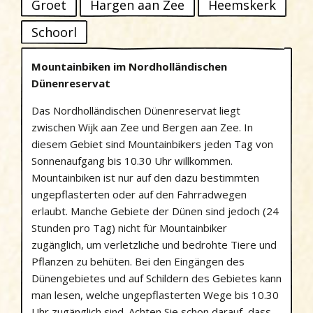
Groet
Hargen aan Zee
Heemskerk
Schoorl
Mountainbiken im Nordholländischen
Dünenreservat
Das Nordholländischen Dünenreservat liegt
zwischen Wijk aan Zee und Bergen aan Zee. In
diesem Gebiet sind Mountainbikers jeden Tag von
Sonnenaufgang bis 10.30 Uhr willkommen.
Mountainbiken ist nur auf den dazu bestimmten
ungepflasterten oder auf den Fahrradwegen
erlaubt. Manche Gebiete der Dünen sind jedoch (24
Stunden pro Tag) nicht für Mountainbiker
zugänglich, um verletzliche und bedrohte Tiere und
Pflanzen zu behüten. Bei den Eingängen des
Dünengebietes und auf Schildern des Gebietes kann
man lesen, welche ungepflasterten Wege bis 10.30
Uhr zugänglich sind. Achten Sie schon darauf, dass