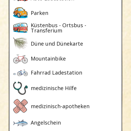
Parken
Küstenbus - Ortsbus -
Transferium
Düne und Dünekarte
Mountainbike
Fahrrad Ladestation
medizinische Hilfe
medizinisch-apotheken
Angelschein