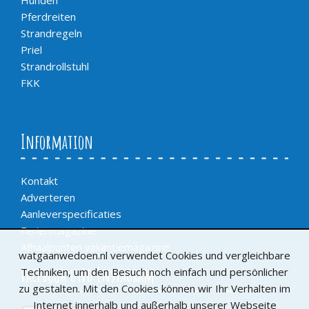
Pferdreiten
Strandregeln
Priel
Strandrollstuhl
FKK
Information
Kontakt
Adverteren
Aanleverspecificaties
Ferienmagazine
Afhaalpunten vakantiemagazine
watgaanwedoen.nl verwendet Cookies und vergleichbare
Facebook und Instagram
Techniken, um den Besuch noch einfach und persönlicher
zu gestalten. Mit den Cookies können wir Ihr Verhalten im
Internet innerhalb und außerhalb unserer Webseite