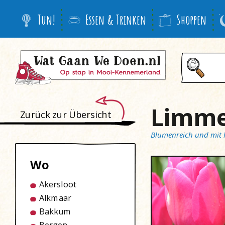
Tun!
Essen & Trinken
Shoppen
Limm
Zurück zur Übersicht
Blumenreich und mit 
Wo
Akersloot
Alkmaar
Bakkum