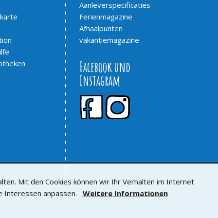
Aanleverspecificaties
karte
Ferienmagazine
Afhaalpunten
tion
vakantiemagazine
lfe
otheken
Facebook und
Instagram
en. Mit den Cookies können wir Ihr Verhalten im Internet
hre Interessen anpassen.
Weitere Informationen