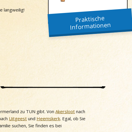
e langweilig!
Praktische
Informationen
ermerland zu TUN gibt. Von
Akersloot
nach
nach
Uitgeest
und
Heemskerk
. Egal, ob Sie
ilie suchen, Sie finden es bei