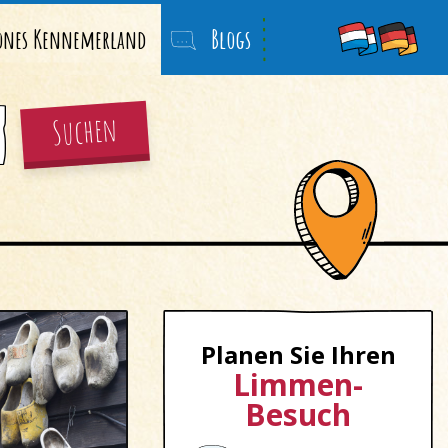
önes Kennemerland
Blogs
Suchen
Planen Sie Ihren
Limmen-
Besuch