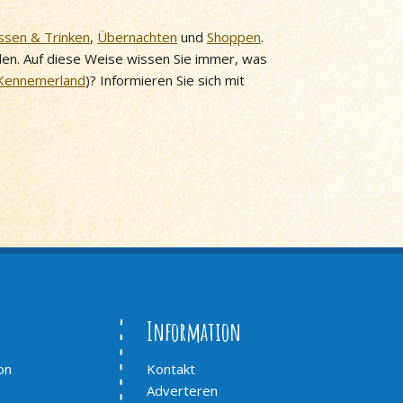
ssen & Trinken
,
Übernachten
und
Shoppen
.
nden. Auf diese Weise wissen Sie immer, was
Kennemerland
)? Informieren Sie sich mit
Information
on
Kontakt
Adverteren