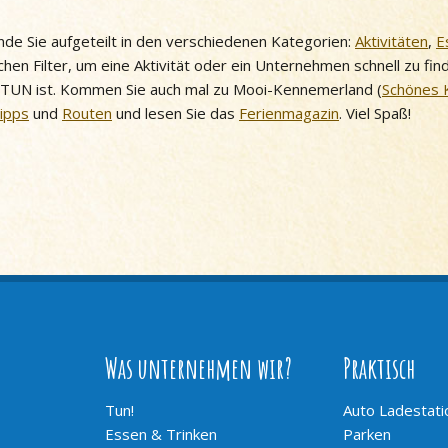
 finde Sie aufgeteilt in den verschiedenen Kategorien:
Aktivitäten
,
E
chen Filter, um eine Aktivität oder ein Unternehmen schnell zu fi
 TUN ist. Kommen Sie auch mal zu Mooi-Kennemerland (
Schönes 
Tipps
und
Routen
und lesen Sie das
Ferienmagazin
. Viel Spaß!
Was unternehmen wir?
Praktisch
Tun!
Auto Ladestati
Essen & Trinken
Parken