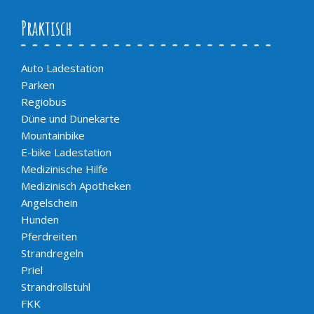
Praktisch
Auto Ladestation
Parken
Regiobus
Düne und Dünekarte
Mountainbike
E-bike Ladestation
Medizinische Hilfe
Medizinisch Apotheken
Angelschein
Hunden
Pferdreiten
Strandregeln
Priel
Strandrollstuhl
FKK