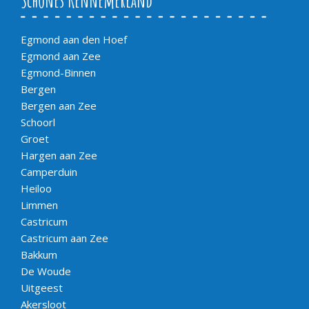
Schönes Kennemerland
Egmond aan den Hoef
Egmond aan Zee
Egmond-Binnen
Bergen
Bergen aan Zee
Schoorl
Groet
Hargen aan Zee
Camperduin
Heiloo
Limmen
Castricum
Castricum aan Zee
Bakkum
De Woude
Uitgeest
Akersloot