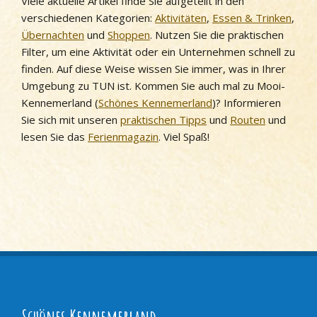
Viele aktuelle Artikel finde Sie aufgeteilt in den
verschiedenen Kategorien:
Aktivitäten
,
Essen & Trinken
,
Übernachten
und
Shoppen
. Nutzen Sie die praktischen
Filter, um eine Aktivität oder ein Unternehmen schnell zu
finden. Auf diese Weise wissen Sie immer, was in Ihrer
Umgebung zu TUN ist. Kommen Sie auch mal zu Mooi-
Kennemerland (
Schönes Kennemerland
)? Informieren
Sie sich mit unseren
praktischen Tipps
und
Routen
und
lesen Sie das
Ferienmagazin
. Viel Spaß!