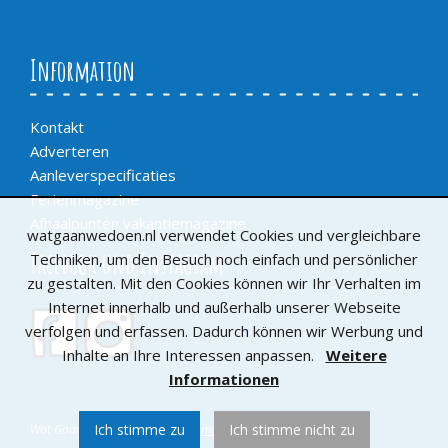
Information
Kontakt
Adverteren
Aanleverspecificaties
Ferienmagazine
Afhaalpunten vakantiemagazine
watgaanwedoen.nl verwendet Cookies und vergleichbare
Facebook und Instagram
Techniken, um den Besuch noch einfach und persönlicher
zu gestalten. Mit den Cookies können wir Ihr Verhalten im
Internet innerhalb und außerhalb unserer Webseite
verfolgen und erfassen. Dadurch können wir Werbung und
Inhalte an Ihre Interessen anpassen.
Weitere
Informationen
Ich stimme zu
Ich stimme nicht zu
Wat Gaan We Doen /
De Bladenmaaksters
©2019