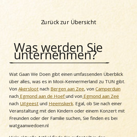
Zurück zur Übersicht
Was werden Sie
unternehmen?
Wat Gaan We Doen gibt einen umfassenden Überblick
über alles, was es in Mooi-Kennermerland zu TUN gibt.
Von
Akersloot
nach
Bergen aan Zee
, von
Camperduin
nach
Egmond aan de Hoef
und von
Egmond aan Zee
nach
Uitgeest
und
Heemskerk
. Egal, ob Sie nach einer
Veranstaltung mit den Kindern oder einem Konzert mit
Freunden oder der Familie suchen, Sie finden es bei
watgaanwedoen.nl