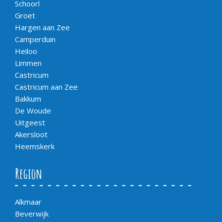
Schoorl
Groet
Hargen aan Zee
Camperduin
Heiloo
Limmen
Castricum
Castricum aan Zee
Bakkum
De Woude
Uitgeest
Akersloot
Heemskerk
Region
Alkmaar
Beverwijk