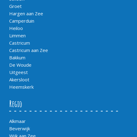
Groet
Hargen aan Zee
Camperduin
Heiloo
Limmen
Castricum
Castricum aan Zee
Bakkum
De Woude
Uitgeest
Akersloot
Heemskerk
Regio
Alkmaar
Beverwijk
Wijk aan Zee