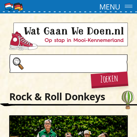
MENU
Zoeken
Rock & Roll Donkeys