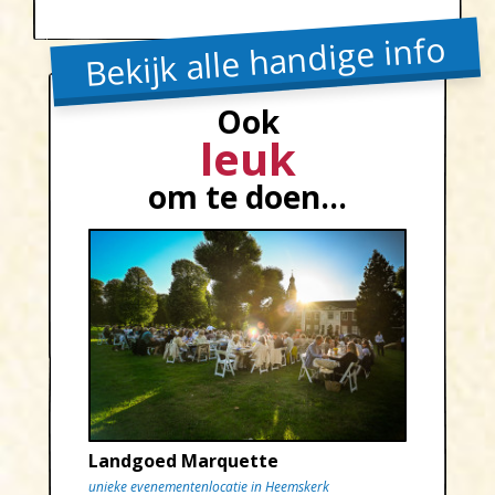
Bekijk alle handige info
Ook
leuk
om te doen...
Landgoed Marquette
unieke evenementenlocatie in Heemskerk