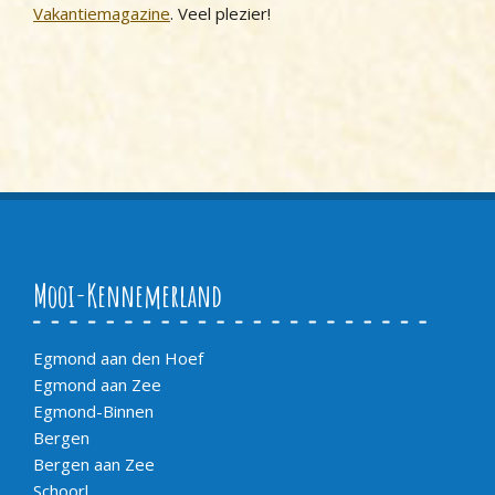
Vakantiemagazine
. Veel plezier!
Mooi-Kennemerland
Egmond aan den Hoef
Egmond aan Zee
Egmond-Binnen
Bergen
Bergen aan Zee
Schoorl