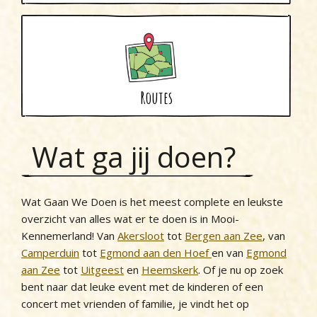
Routes
Wat ga jij doen?
Wat Gaan We Doen is het meest complete en leukste
overzicht van alles wat er te doen is in Mooi-
Kennemerland! Van
Akersloot
tot
Bergen aan Zee
, van
Camperduin
tot
Egmond aan den Hoef
en van
Egmond
aan Zee
tot
Uitgeest
en
Heemskerk
. Of je nu op zoek
bent naar dat leuke event met de kinderen of een
concert met vrienden of familie, je vindt het op