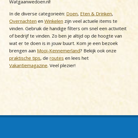
Watgaanwedoen.nl!
In de diverse categorieën:
Doen
,
Eten & Drinken
,
Overnachten
en
Winkelen
zijn veel actuele items te
vinden. Gebruik de handige filters om snel een activiteit
of bedrijf te vinden. Zo ben je altijd op de hoogte van
wat er te doen is in jouw buurt. Kom je een bezoek
brengen aan
Mooi-Kennemerland
? Bekijk ook onze
praktische tips
, de
routes
en lees het
Vakantiemagazine
. Veel plezier!