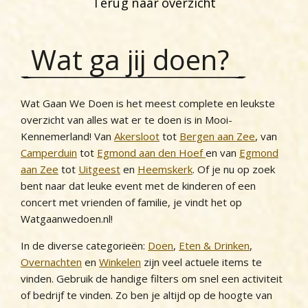
Terug naar overzicht
Wat ga jij doen?
Wat Gaan We Doen is het meest complete en leukste
overzicht van alles wat er te doen is in Mooi-
Kennemerland! Van
Akersloot
tot
Bergen aan Zee
, van
Camperduin
tot
Egmond aan den Hoef
en van
Egmond
aan Zee
tot
Uitgeest
en
Heemskerk
. Of je nu op zoek
bent naar dat leuke event met de kinderen of een
concert met vrienden of familie, je vindt het op
Watgaanwedoen.nl!
In de diverse categorieën:
Doen
,
Eten & Drinken
,
Overnachten
en
Winkelen
zijn veel actuele items te
vinden. Gebruik de handige filters om snel een activiteit
of bedrijf te vinden. Zo ben je altijd op de hoogte van