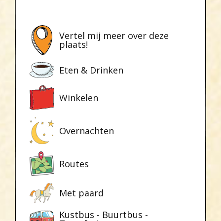
Vertel mij meer over deze
plaats!
Eten & Drinken
Winkelen
Overnachten
Routes
Met paard
Kustbus - Buurtbus -