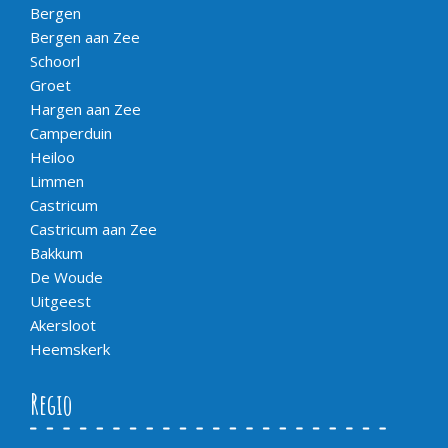
Bergen
Bergen aan Zee
Schoorl
Groet
Hargen aan Zee
Camperduin
Heiloo
Limmen
Castricum
Castricum aan Zee
Bakkum
De Woude
Uitgeest
Akersloot
Heemskerk
Regio