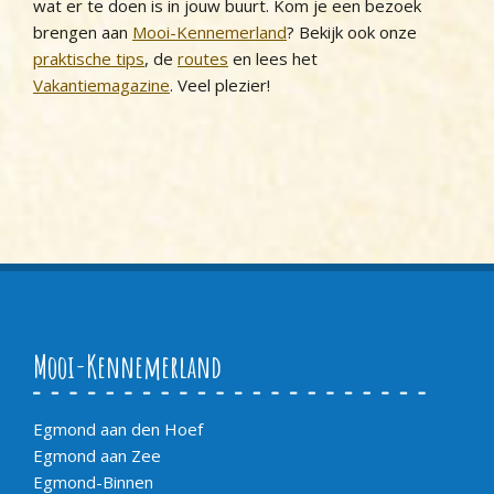
wat er te doen is in jouw buurt. Kom je een bezoek
brengen aan
Mooi-Kennemerland
? Bekijk ook onze
praktische tips
, de
routes
en lees het
Vakantiemagazine
. Veel plezier!
Mooi-Kennemerland
Egmond aan den Hoef
Egmond aan Zee
Egmond-Binnen