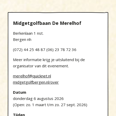
Midgetgolfbaan De Merelhof
Berkenlaan 1 nst.
Bergen nh
(072) 44 25 48 87 (06) 23 78 72 36
Meer informatie krijg je uitsluitend bij de
organisator van dit evenement.
merelhof@quicknet.nl
midgetgolfbergen.nl/over
Datum
donderdag 6 augustus 2026
(Open: zo. 1 maart t/m zo. 27 sept. 2026)
Tijden