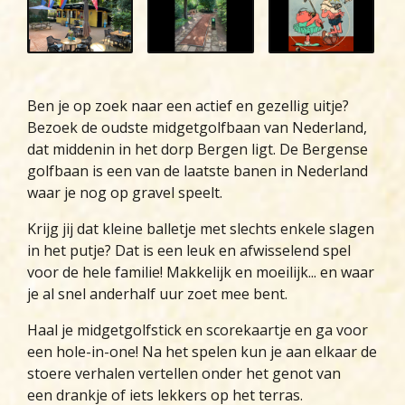
Ben je op zoek naar een actief en gezellig uitje?
Bezoek de oudste midgetgolfbaan van Nederland,
dat middenin in het dorp Bergen ligt. De Bergense
golfbaan is een van de laatste banen in Nederland
waar je nog op gravel speelt.
Krijg jij dat kleine balletje met slechts enkele slagen
in het putje? Dat is een leuk en afwisselend spel
voor de hele familie! Makkelijk en moeilijk... en waar
je al snel anderhalf uur zoet mee bent.
Haal je midgetgolfstick en scorekaartje en ga voor
een hole-in-one! Na het spelen kun je aan elkaar de
stoere verhalen vertellen onder het genot van
een drankje of iets lekkers op het terras.