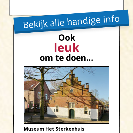
Bekijk alle handige info
Ook
leuk
om te doen...
Museum Het Sterkenhuis