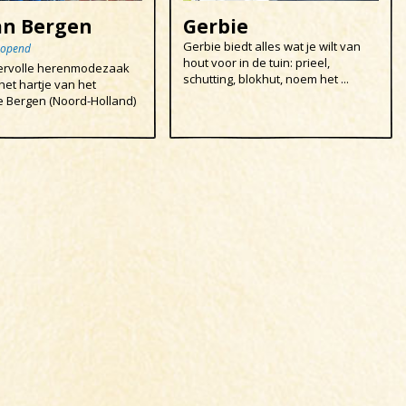
an Bergen
Gerbie
Gerbie biedt alles wat je wilt van
eopend
hout voor in de tuin: prieel,
ervolle herenmodezaak
schutting, blokhut, noem het ...
 het hartje van het
 Bergen (Noord-Holland)