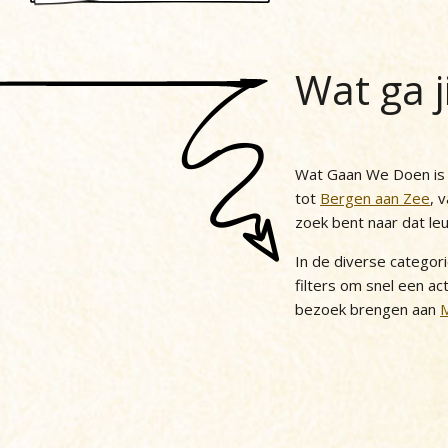
Wat ga j
Wat Gaan We Doen is h
tot
Bergen aan Zee
, 
zoek bent naar dat le
In de diverse categor
filters om snel een act
bezoek brengen aan