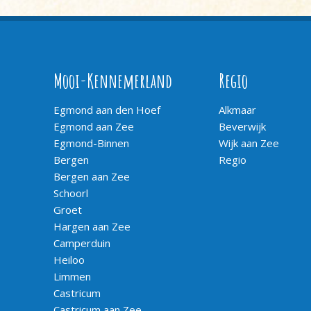
Mooi-Kennemerland
Regio
Egmond aan den Hoef
Alkmaar
Egmond aan Zee
Beverwijk
Egmond-Binnen
Wijk aan Zee
Bergen
Regio
Bergen aan Zee
Schoorl
Groet
Hargen aan Zee
Camperduin
Heiloo
Limmen
Castricum
Castricum aan Zee