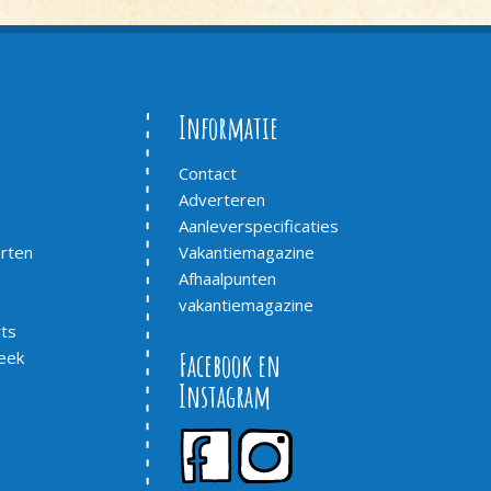
Informatie
Contact
Adverteren
Aanleverspecificaties
arten
Vakantiemagazine
Afhaalpunten
vakantiemagazine
ts
eek
Facebook en
Instagram