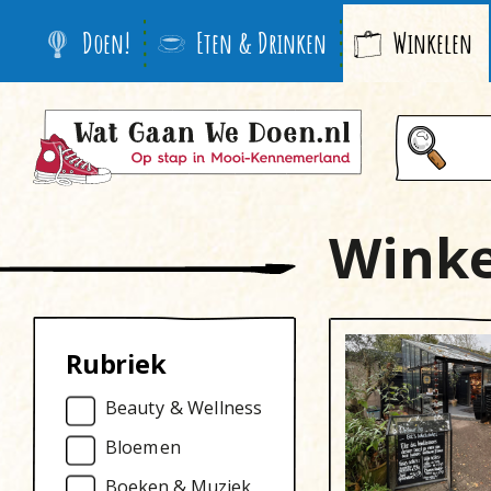
Doen!
Eten & Drinken
Winkelen
Wink
Rubriek
Beauty & Wellness
Bloemen
Boeken & Muziek