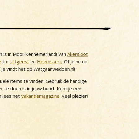
n is in Mooi-Kennemerland! Van
Akersloot
e
tot
Uitgeest
en
Heemskerk
. Of je nu op
, je vindt het op Watgaanwedoen.nl!
tuele items te vinden. Gebruik de handige
 er te doen is in jouw buurt. Kom je een
 lees het
Vakantiemagazine
. Veel plezier!