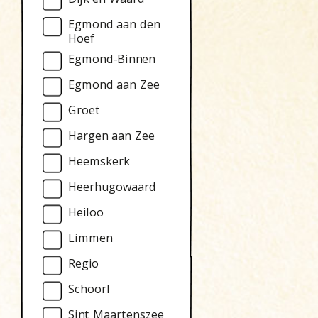
Egmond aan den
Hoef
Egmond-Binnen
Egmond aan Zee
Groet
Hargen aan Zee
Heemskerk
Heerhugowaard
Heiloo
Limmen
Regio
Schoorl
Sint Maartenszee