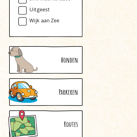
Uitgeest
Wijk aan Zee
Honden
Parkeren
Routes