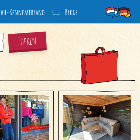
ooi-Kennemerland
Blogs
Zoeken