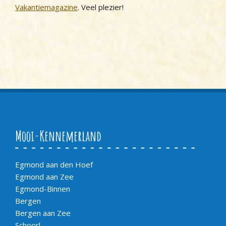
Vakantiemagazine
. Veel plezier!
Mooi-Kennemerland
Egmond aan den Hoef
Egmond aan Zee
Egmond-Binnen
Bergen
Bergen aan Zee
Schoorl