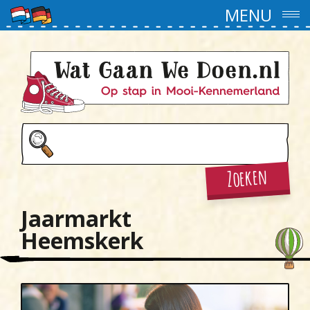
MENU
Zoeken
Jaarmarkt
Heemskerk