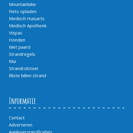
Mountainbike
Fiets opladen
Medisch Huisarts
Medisch Apotheek
Vispas
Honden
Met paard
Strandregels
Mui
Strandrolstoel
Blote billen strand
Informatie
Contact
Adverteren
Aanleverspecificaties