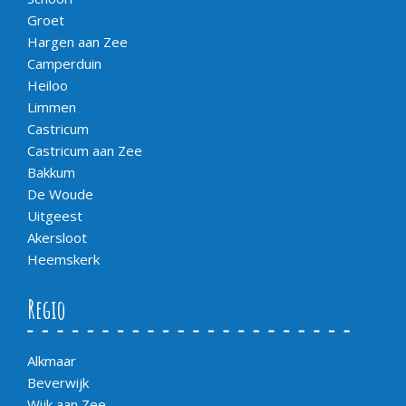
Groet
Hargen aan Zee
Camperduin
Heiloo
Limmen
Castricum
Castricum aan Zee
Bakkum
De Woude
Uitgeest
Akersloot
Heemskerk
Regio
Alkmaar
Beverwijk
Wijk aan Zee