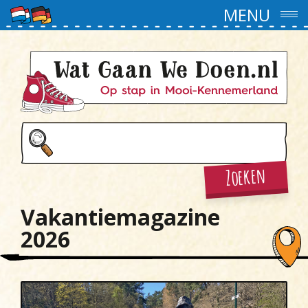
MENU
Zoeken
Vakantiemagazine
2026