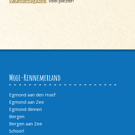
Vakantiemagazine
. Veel plezier!
Mooi-Kennemerland
Egmond aan den Hoef
Egmond aan Zee
Egmond-Binnen
Bergen
Bergen aan Zee
Schoorl