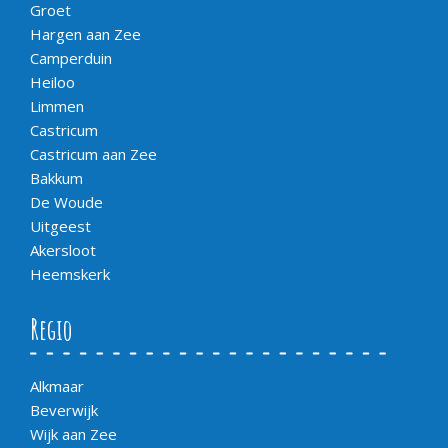
Groet
Hargen aan Zee
Camperduin
Heiloo
Limmen
Castricum
Castricum aan Zee
Bakkum
De Woude
Uitgeest
Akersloot
Heemskerk
Regio
Alkmaar
Beverwijk
Wijk aan Zee