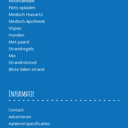
Mountainbike
Fiets opladen
Medisch Huisarts
Medisch Apotheek
Vispas
Honden
Met paard
Strandregels
Mui
Strandrolstoel
Blote billen strand
Informatie
Contact
Adverteren
Aanleverspecificaties