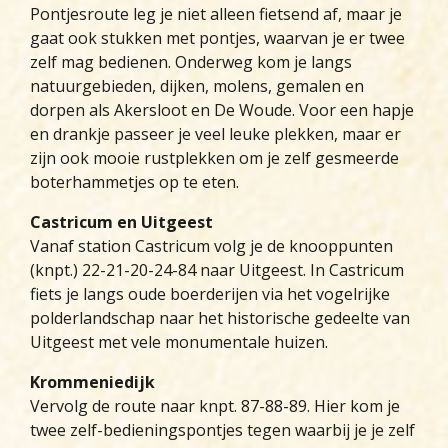
Pontjesroute leg je niet alleen fietsend af, maar je
gaat ook stukken met pontjes, waarvan je er twee
zelf mag bedienen. Onderweg kom je langs
natuurgebieden, dijken, molens, gemalen en
dorpen als Akersloot en De Woude. Voor een hapje
en drankje passeer je veel leuke plekken, maar er
zijn ook mooie rustplekken om je zelf gesmeerde
boterhammetjes op te eten.
Castricum en Uitgeest
Vanaf station Castricum volg je de knooppunten
(knpt.) 22-21-20-24-84 naar Uitgeest. In Castricum
fiets je langs oude boerderijen via het vogelrijke
polderlandschap naar het historische gedeelte van
Uitgeest met vele monumentale huizen.
Krommeniedijk
Vervolg de route naar knpt. 87-88-89. Hier kom je
twee zelf-bedieningspontjes tegen waarbij je je zelf