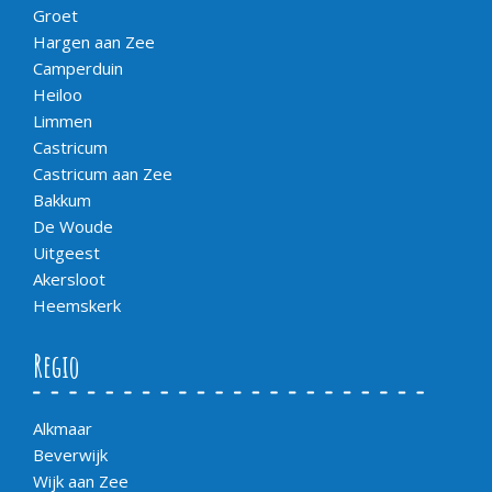
Groet
Hargen aan Zee
Camperduin
Heiloo
Limmen
Castricum
Castricum aan Zee
Bakkum
De Woude
Uitgeest
Akersloot
Heemskerk
Regio
Alkmaar
Beverwijk
Wijk aan Zee