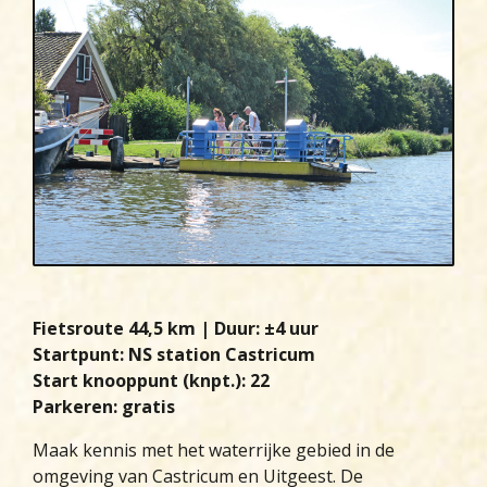
Fietsroute
44,5 km | Duur
: ±4 uur
Startpunt
: NS station Castricum
Start knooppunt
(knpt.): 22
Parkeren
: gratis
Maak kennis met het waterrijke gebied in de
omgeving van Castricum en Uitgeest. De