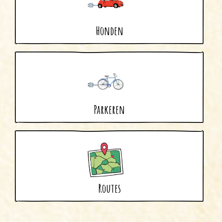
Honden
Parkeren
Routes