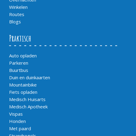
Winkelen
Routes
Blogs
Praktisch
Auto opladen
Parkeren
Buurtbus
Duin en duinkaarten
Mountainbike
Fiets opladen
Medisch Huisarts
Medisch Apotheek
Vispas
Honden
Met paard
Strandregels