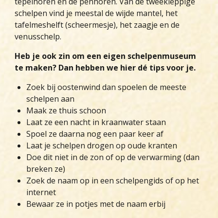
tepelhoren en de penhoren. Van de tweekleppige
schelpen vind je meestal de wijde mantel, het
tafelmeshelft (scheermesje), het zaagje en de
venusschelp.
Heb je ook zin om een eigen schelpenmuseum
te maken? Dan hebben we hier dé tips voor je.
Zoek bij oostenwind dan spoelen de meeste
schelpen aan
Maak ze thuis schoon
Laat ze een nacht in kraanwater staan
Spoel ze daarna nog een paar keer af
Laat je schelpen drogen op oude kranten
Doe dit niet in de zon of op de verwarming (dan
breken ze)
Zoek de naam op in een schelpengids of op het
internet
Bewaar ze in potjes met de naam erbij