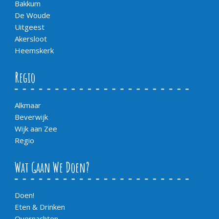
Bakkum
De Woude
Uitgeest
Akersloot
Heemskerk
Regio
Alkmaar
Beverwijk
Wijk aan Zee
Regio
Wat Gaan We Doen?
Doen!
Eten & Drinken
Overnachten