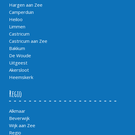
Hargen aan Zee
Camperduin
Heiloo
Limmen
Castricum
Castricum aan Zee
Bakkum
De Woude
Uitgeest
Akersloot
Heemskerk
Regio
Alkmaar
Beverwijk
Wijk aan Zee
Regio