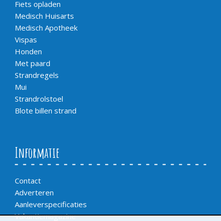
Fiets opladen
Medisch Huisarts
Medisch Apotheek
Vispas
Honden
Met paard
Strandregels
Mui
Strandrolstoel
Blote billen strand
Informatie
Contact
Adverteren
Aanleverspecificaties
Vakantiemagazine