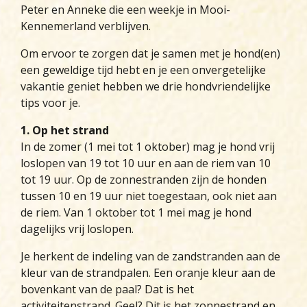
Peter en Anneke die een weekje in Mooi-
Kennemerland verblijven.
Om ervoor te zorgen dat je samen met je hond(en)
een geweldige tijd hebt en je een onvergetelijke
vakantie geniet hebben we drie hondvriendelijke
tips voor je.
1. Op het strand
In de zomer (1 mei tot 1 oktober) mag je hond vrij
loslopen van 19 tot 10 uur en aan de riem van 10
tot 19 uur. Op de zonnestranden zijn de honden
tussen 10 en 19 uur niet toegestaan, ook niet aan
de riem. Van 1 oktober tot 1 mei mag je hond
dagelijks vrij loslopen.
Je herkent de indeling van de zandstranden aan de
kleur van de strandpalen. Een oranje kleur aan de
bovenkant van de paal? Dat is het
activiteitenstrand. Geel? Dit is het zonnestrand en