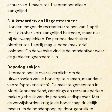
echter van 1 maart tot 1 september alleen
aangelijnd.
3. Alkmaarder- en Uitgeestermeer
Honden mogen de recreatieterreinen van 1 april
tot 1 oktober kort aangelijnd betreden, maar niet
bij de zwemplekken. De periode daarbuiten (1
oktober tot 1 april) mag je hond (max. drie)
loslopen. Op de website vind je de hondenflyer waar
de gebieden gearceerd zijn.
Depodog zakjes
Uiteraard ben je overal verplicht om de
uitwerpselen van je hond op te ruimen, maar dat is
vanzelfsprekend toch?! De meeste gemeenten in
Mooi-Kennemerland, campings en recreatieparken
maken gebruik van de poepzakjesdispenser. Met
de verwijsborden krijg je de boodschap duidelijk
mee: ruim de hondenpoep op door gebruik te