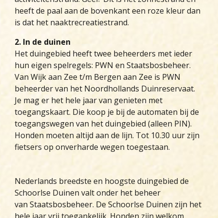
heeft de paal aan de bovenkant een roze kleur dan
is dat het naaktrecreatiestrand.
2. In de duinen
Het duingebied heeft twee beheerders met ieder
hun eigen spelregels: PWN en Staatsbosbeheer.
Van Wijk aan Zee t/m Bergen aan Zee is PWN
beheerder van het Noordhollands Duinreservaat.
Je mag er het hele jaar van genieten met
toegangskaart. Die koop je bij de automaten bij de
toegangswegen van het duingebied (alleen PIN).
Honden moeten altijd aan de lijn. Tot 10.30 uur zijn
fietsers op onverharde wegen toegestaan.
Nederlands breedste en hoogste duingebied de
Schoorlse Duinen valt onder het beheer
van Staatsbosbeheer. De Schoorlse Duinen zijn het
hele jaar vrij toegankelijk. Honden zijn welkom,