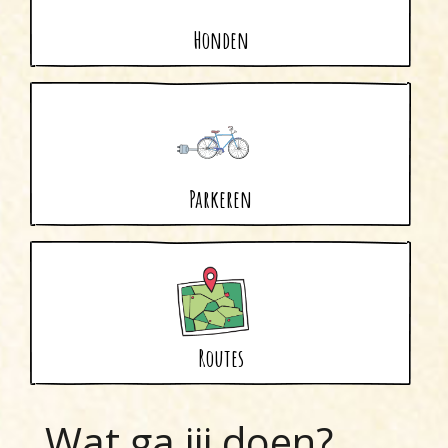
Honden
Parkeren
Routes
Wat ga jij doen?