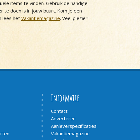
tuele items te vinden. Gebruik de handige
 er te doen is in jouw buurt. Kom je een
 lees het
Vakantiemagazine
. Veel plezier!
Informatie
Contact
Adverteren
Aanleverspecificaties
arten
Vakantiemagazine