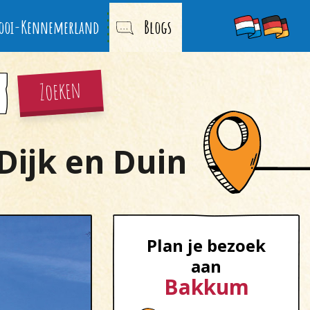
ooi-Kennemerland
Blogs
Zoeken
Dijk en Duin
Plan je bezoek
aan
Bakkum