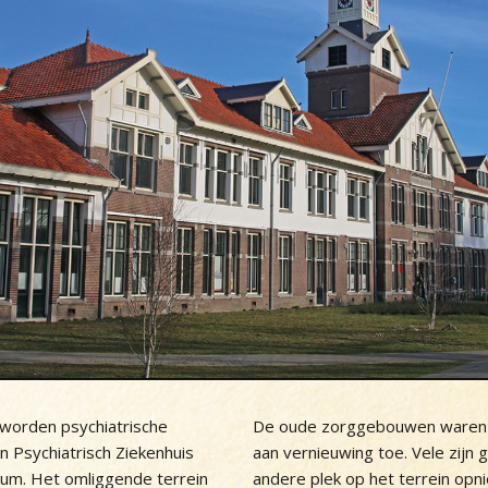
 worden psychiatrische
De oude zorggebouwen waren 
n Psychiatrisch Ziekenhuis
aan vernieuwing toe. Vele zijn 
kum. Het omliggende terrein
andere plek op het terrein op