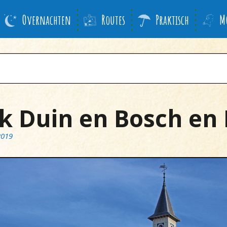
Overnachten
Routes
Praktisch
M
 Duin en Bosch en 
2019