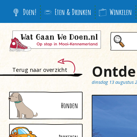
Doen!
Eten & Drinken
Winkelen
Ontdek
Terug naar overzicht
dinsdag 13 augustus 
Honden