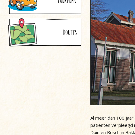
Parkeren
Routes
Al meer dan 100 jaar
patiënten verpleegd i
Duin en Bosch in Bak