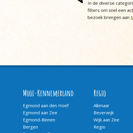
In de diverse categor
filters om snel een act
bezoek brengen aan
Mooi-Kennemerland
Regio
Egmond aan den Hoef
Alkmaar
Egmond aan Zee
Beverwijk
Egmond-Binnen
Wijk aan Zee
Bergen
Regio