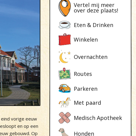
Vertel mij meer
over deze plaats!
Eten & Drinken
Winkelen
Overnachten
Routes
Parkeren
Met paard
Medisch Apotheek
eind vorige eeuw
gesloopt en op een
Honden
nieuw gebouwd. Op