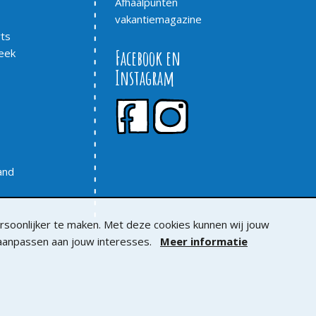
Afhaalpunten
vakantiemagazine
ts
eek
Facebook en
Instagram
rand
soonlijker te maken. Met deze cookies kunnen wij jouw
 aanpassen aan jouw interesses.
Meer informatie