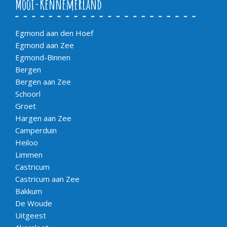
Mooi-Kennemerland
Egmond aan den Hoef
Egmond aan Zee
Egmond-Binnen
Bergen
Bergen aan Zee
Schoorl
Groet
Hargen aan Zee
Camperduin
Heiloo
Limmen
Castricum
Castricum aan Zee
Bakkum
De Woude
Uitgeest