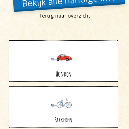
Bekijk alle handige info
Terug naar overzicht
Honden
Parkeren