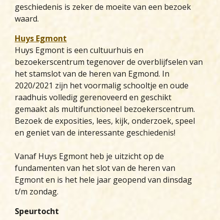
geschiedenis is zeker de moeite van een bezoek
waard.
Huys Egmont
Huys Egmont is een cultuurhuis en
bezoekerscentrum tegenover de overblijfselen van
het stamslot van de heren van Egmond. In
2020/2021 zijn het voormalig schooltje en oude
raadhuis volledig gerenoveerd en geschikt
gemaakt als multifunctioneel bezoekerscentrum.
Bezoek de exposities, lees, kijk, onderzoek, speel
en geniet van de interessante geschiedenis!
Vanaf Huys Egmont heb je uitzicht op de
fundamenten van het slot van de heren van
Egmont en is het hele jaar geopend van dinsdag
t/m zondag.
Speurtocht