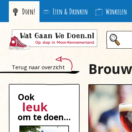
Doen!
Eten & Drinken
Winkelen
Brouw
Terug naar overzicht
Ook
leuk
om te doen...