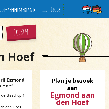
ooi-Kennemerland
Blogs
Zoeken
n Hoef
Plan je bezoek
rij Egmond
n Hoef
aan
Egmond aan
 de Bisschop 1
den Hoef
an den Hoef