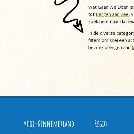
Wat Gaan We Doen is h
tot
Bergen aan Zee
, 
zoek bent naar dat le
In de diverse categor
filters om snel een act
bezoek brengen aan
Mooi-Kennemerland
Regio