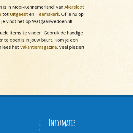
n is in Mooi-Kennemerland! Van
Akersloot
e
tot
Uitgeest
en
Heemskerk
. Of je nu op
, je vindt het op Watgaanwedoen.nl!
tuele items te vinden. Gebruik de handige
 er te doen is in jouw buurt. Kom je een
 lees het
Vakantiemagazine
. Veel plezier!
Informatie