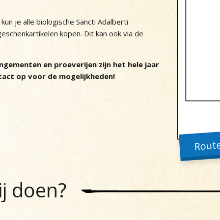
kun je alle biologische Sancti Adalberti
geschenkartikelen kopen. Dit kan ook via de
ngementen en proeverijen zijn het hele jaar
tact op voor de mogelijkheden!
Route
ij doen?