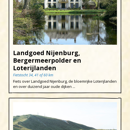
Landgoed Nijenburg,
Bergermeerpolder en
Loterijlanden
Fietstocht 34, 41 of 60 km
Fiets over Landgoed Nijenburg, de bloemrijke Loterijlanden
en over duizend jaar oude dijken ...