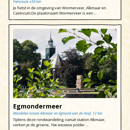
Fietsroute ±59 km
Je fietst in de omgeving van Wormerveer, Alkmaar en
Castricum.De plaatsnaam Wormerveer is een ...
Egmondermeer
Wandelen tussen Alkmaar en Egmond aan de Hoef, 12 km
Tijdens deze rondwandeling, vanuit station Alkmaar,
verken je de groene, 16e-eeuwse polder ...