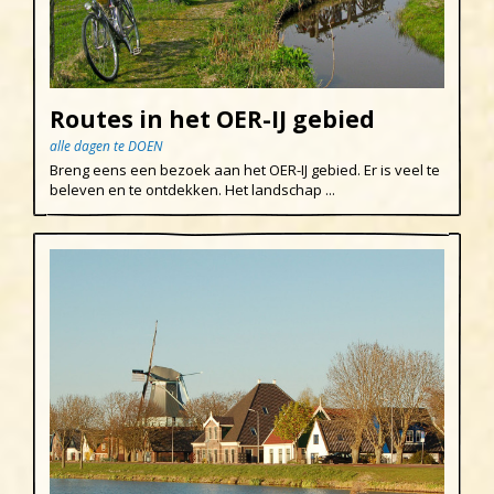
Routes in het OER-IJ gebied
alle dagen te DOEN
Breng eens een bezoek aan het OER-IJ gebied. Er is veel te
beleven en te ontdekken. Het landschap ...