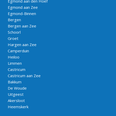
Egmond aan den Hoef
Egmond aan Zee
Egmond-Binnen
Bergen
Bergen aan Zee
Schoorl
Groet
Hargen aan Zee
Camperduin
Heiloo
Limmen
Castricum
Castricum aan Zee
Bakkum
De Woude
Uitgeest
Akersloot
Heemskerk