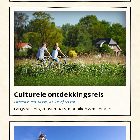
Culturele ontdekkingsreis
Fietstour van 34 km, 41 km of 60 km
Langs vissers, kunstenaars, monniken & molenaars.