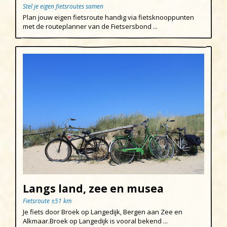
Stel je eigen fietsroutes samen
Plan jouw eigen fietsroute handig via fietsknooppunten
met de routeplanner van de Fietsersbond ...
Langs land, zee en musea
Fietsroute ±51 km
Je fiets door Broek op Langedijk, Bergen aan Zee en
Alkmaar.Broek op Langedijk is vooral bekend ...