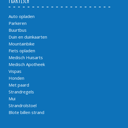
Praktisch
Auto opladen
Parkeren
Buurtbus
Duin en duinkaarten
Mountainbike
Fiets opladen
Medisch Huisarts
Medisch Apotheek
Vispas
Honden
Met paard
Strandregels
Mui
Strandrolstoel
Blote billen strand