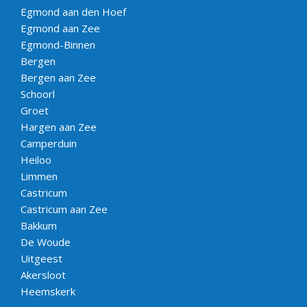
Egmond aan den Hoef
Egmond aan Zee
Egmond-Binnen
Bergen
Bergen aan Zee
Schoorl
Groet
Hargen aan Zee
Camperduin
Heiloo
Limmen
Castricum
Castricum aan Zee
Bakkum
De Woude
Uitgeest
Akersloot
Heemskerk