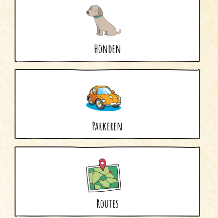
Honden
Parkeren
Routes