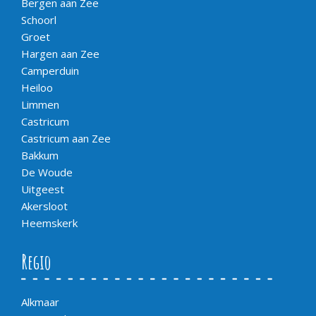
Bergen aan Zee
Schoorl
Groet
Hargen aan Zee
Camperduin
Heiloo
Limmen
Castricum
Castricum aan Zee
Bakkum
De Woude
Uitgeest
Akersloot
Heemskerk
Regio
Alkmaar