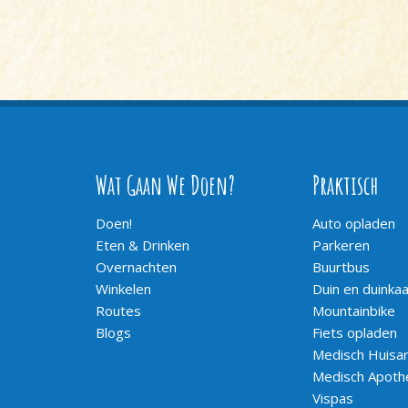
Wat Gaan We Doen?
Praktisch
Doen!
Auto opladen
Eten & Drinken
Parkeren
Overnachten
Buurtbus
Winkelen
Duin en duinka
Routes
Mountainbike
Blogs
Fiets opladen
Medisch Huisar
Medisch Apoth
Vispas