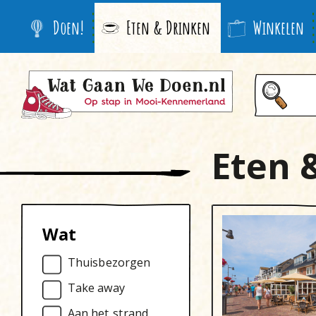
Doen!
Eten & Drinken
Winkelen
Eten 
Wat
Thuisbezorgen
Take away
Aan het strand