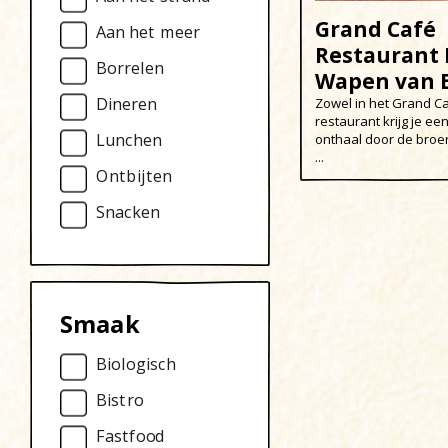
Grand Café
Aan het meer
Restaurant 
Borrelen
Wapen van
Dineren
Zowel in het Grand Ca
restaurant krijg je e
Lunchen
onthaal door de broer
...
Ontbijten
Snacken
Smaak
Biologisch
Bistro
Fastfood