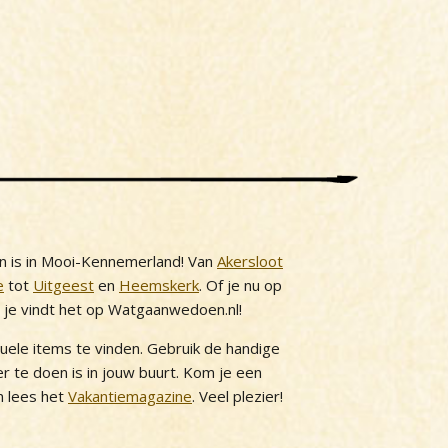
n is in Mooi-Kennemerland! Van
Akersloot
e
tot
Uitgeest
en
Heemskerk
. Of je nu op
, je vindt het op Watgaanwedoen.nl!
tuele items te vinden. Gebruik de handige
 er te doen is in jouw buurt. Kom je een
 lees het
Vakantiemagazine
. Veel plezier!