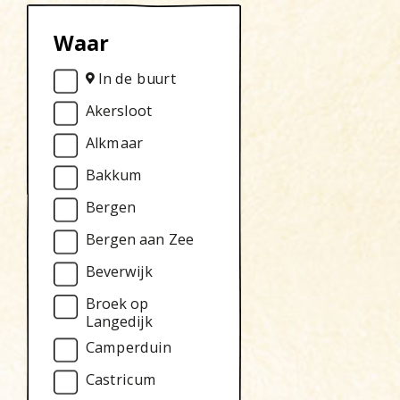
Waar
In de buurt
Akersloot
Alkmaar
Bakkum
Bergen
Bergen aan Zee
Beverwijk
Broek op
Langedijk
Camperduin
Castricum