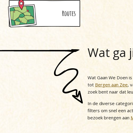
Routes
Wat ga j
Wat Gaan We Doen is h
tot
Bergen aan Zee
, 
zoek bent naar dat le
In de diverse categor
filters om snel een act
bezoek brengen aan