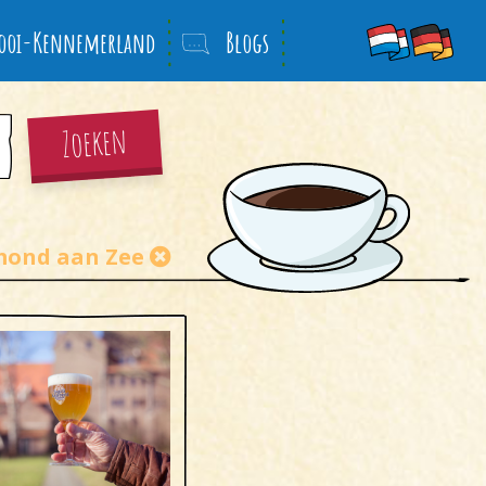
ooi-Kennemerland
Blogs
Zoeken
mond aan Zee