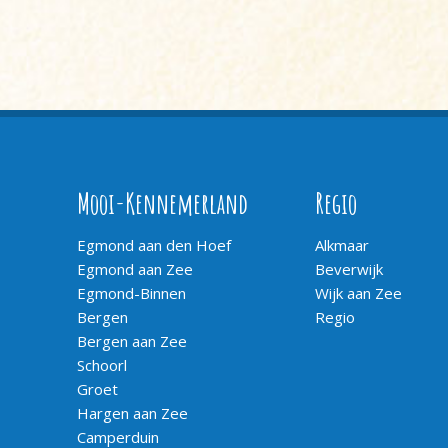
Mooi-Kennemerland
Regio
Egmond aan den Hoef
Alkmaar
Egmond aan Zee
Beverwijk
Egmond-Binnen
Wijk aan Zee
Bergen
Regio
Bergen aan Zee
Schoorl
Groet
Hargen aan Zee
Camperduin