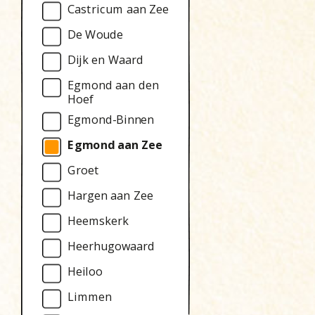
Castricum aan Zee
De Woude
Dijk en Waard
Egmond aan den
Hoef
Egmond-Binnen
Egmond aan Zee
Groet
Hargen aan Zee
Heemskerk
Heerhugowaard
Heiloo
Limmen