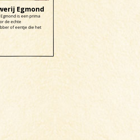
werij Egmond
 Egmond is een prima
oor de echte
ebber of eentje die het