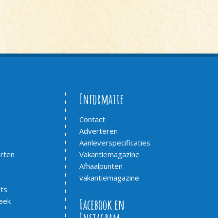
Informatie
Contact
Adverteren
Aanleverspecificaties
arten
Vakantiemagazine
Afhaalpunten
vakantiemagazine
ts
eek
Facebook en