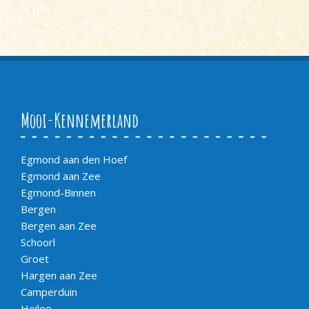
Mooi-Kennemerland
Egmond aan den Hoef
Egmond aan Zee
Egmond-Binnen
Bergen
Bergen aan Zee
Schoorl
Groet
Hargen aan Zee
Camperduin
Heiloo