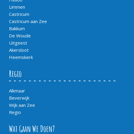
Limmen
Castricum
Castricum aan Zee
Bakkum
De Woude
Uitgeest
Akersloot
Heemskerk
Regio
Alkmaar
Beverwijk
Wijk aan Zee
Regio
Wat Gaan We Doen?