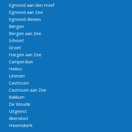
Egmond aan den Hoef
Egmond aan Zee
Egmond-Binnen
Bergen
Bergen aan Zee
Schoorl
Groet
Hargen aan Zee
Camperduin
Heiloo
Limmen
Castricum
Castricum aan Zee
Bakkum
De Woude
Uitgeest
Akersloot
Heemskerk