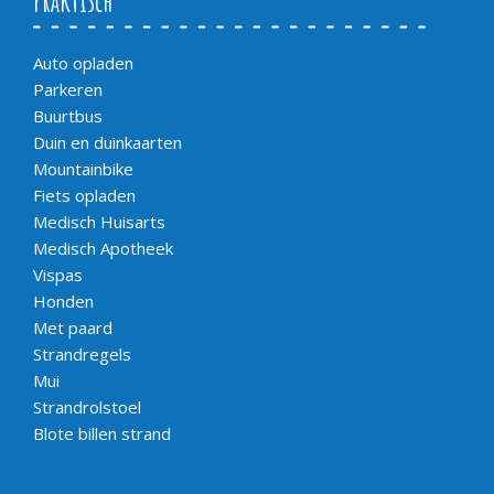
Praktisch
Auto opladen
Parkeren
Buurtbus
Duin en duinkaarten
Mountainbike
Fiets opladen
Medisch Huisarts
Medisch Apotheek
Vispas
Honden
Met paard
Strandregels
Mui
Strandrolstoel
Blote billen strand