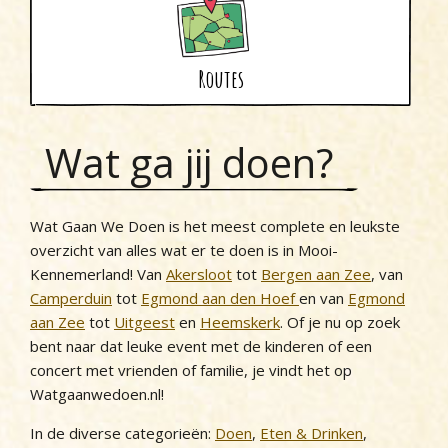
Routes
Wat ga jij doen?
Wat Gaan We Doen is het meest complete en leukste
overzicht van alles wat er te doen is in Mooi-
Kennemerland! Van
Akersloot
tot
Bergen aan Zee
, van
Camperduin
tot
Egmond aan den Hoef
en van
Egmond
aan Zee
tot
Uitgeest
en
Heemskerk
. Of je nu op zoek
bent naar dat leuke event met de kinderen of een
concert met vrienden of familie, je vindt het op
Watgaanwedoen.nl!
In de diverse categorieën:
Doen
,
Eten & Drinken
,