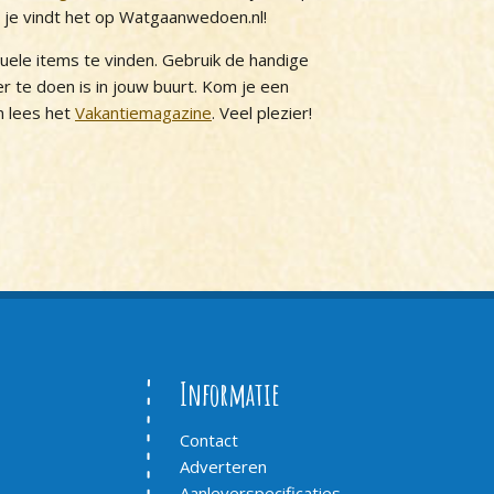
, je vindt het op Watgaanwedoen.nl!
tuele items te vinden. Gebruik de handige
 er te doen is in jouw buurt. Kom je een
 lees het
Vakantiemagazine
. Veel plezier!
Informatie
Contact
Adverteren
Aanleverspecificaties