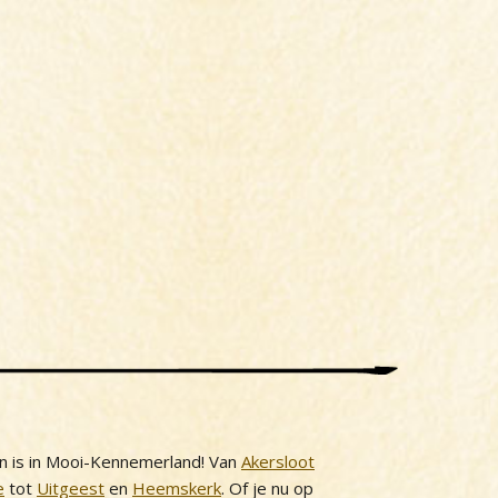
n is in Mooi-Kennemerland! Van
Akersloot
e
tot
Uitgeest
en
Heemskerk
. Of je nu op