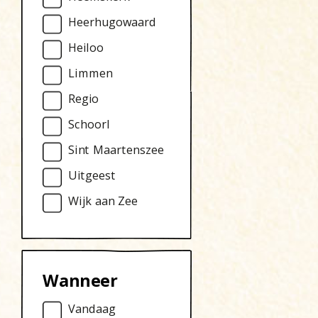
Heerhugowaard
Heiloo
Limmen
Regio
Schoorl
Sint Maartenszee
Uitgeest
Wijk aan Zee
Wanneer
Vandaag