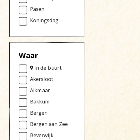
Pasen
Koningsdag
Waar
In de buurt
Akersloot
Alkmaar
Bakkum
Bergen
Bergen aan Zee
Beverwijk