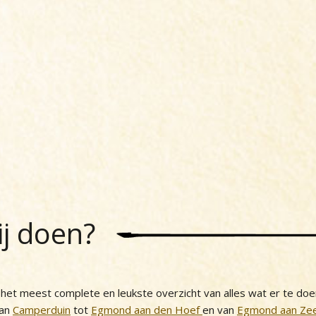
ij doen?
et meest complete en leukste overzicht van alles wat er te doe
van
Camperduin
tot
Egmond aan den Hoef
en van
Egmond aan Ze