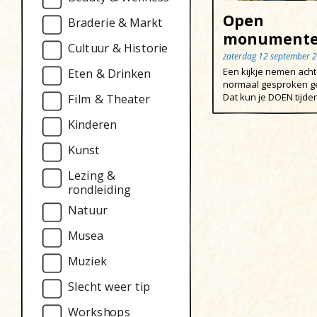
Open
Braderie & Markt
monumente
Cultuur & Historie
zaterdag 12 september 
Een kijkje nemen acht
Eten & Drinken
normaal gesproken ge
Dat kun je DOEN tijdens
Film & Theater
Kinderen
Kunst
Lezing &
rondleiding
Natuur
Musea
Muziek
Slecht weer tip
Workshops