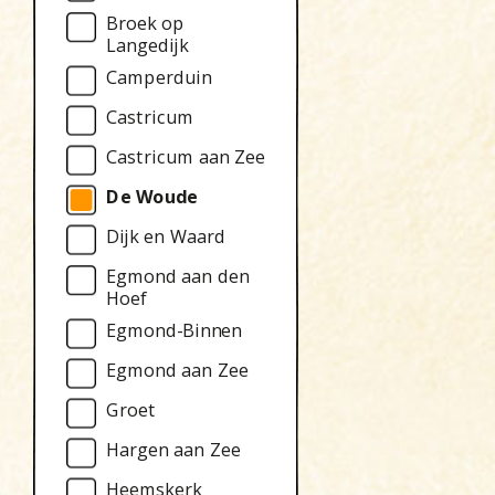
Broek op
Langedijk
Camperduin
Castricum
Castricum aan Zee
De Woude
Dijk en Waard
Egmond aan den
Hoef
Egmond-Binnen
Egmond aan Zee
Groet
Hargen aan Zee
Heemskerk