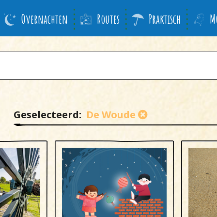
Overnachten
Routes
Praktisch
M
Geselecteerd:
De Woude