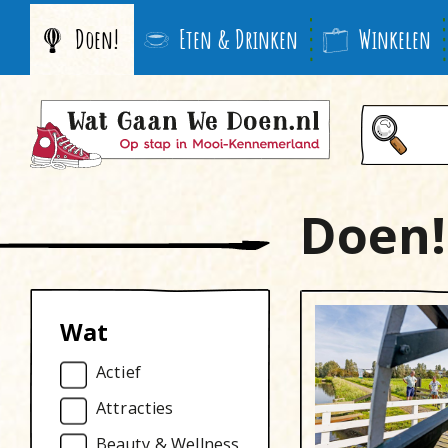
Doen!
Eten & Drinken
Winkelen
Doen!
Wat
Actief
Attracties
Beauty & Wellness