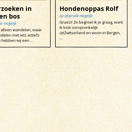
rzoeken in
Hondenoppas Rolf
en bos
op afspraak mogelijk
Gruezi! Zo begroet ik je graag, want
ar mogelijk
ik kom oorspronkelijk
et alleen wandelen, maar
uitZwitserland en woon in Bergen,
ndelen met iets actiefs
...
 hebben wij een ...