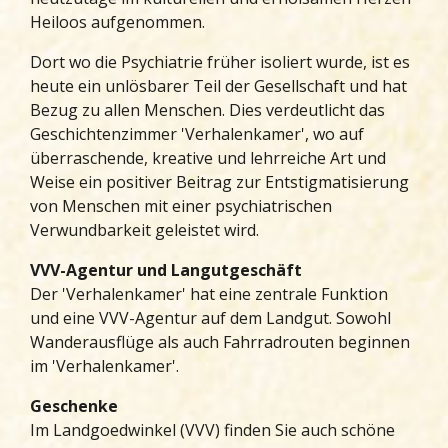
Heiloos aufgenommen.
Dort wo die Psychiatrie früher isoliert wurde, ist es
heute ein unlösbarer Teil der Gesellschaft und hat
Bezug zu allen Menschen. Dies verdeutlicht das
Geschichtenzimmer 'Verhalenkamer', wo auf
überraschende, kreative und lehrreiche Art und
Weise ein positiver Beitrag zur Entstigmatisierung
von Menschen mit einer psychiatrischen
Verwundbarkeit geleistet wird.
VVV-Agentur und Langutgeschäft
Der 'Verhalenkamer' hat eine zentrale Funktion
und eine VVV-Agentur auf dem Landgut. Sowohl
Wanderausflüge als auch Fahrradrouten beginnen
im 'Verhalenkamer'.
Geschenke
Im Landgoedwinkel (VVV) finden Sie auch schöne