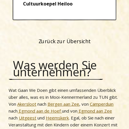
Cultuurkoepel Heiloo
Zurück zur Übersicht
Was werden Sie
unternehmen?
Wat Gaan We Doen gibt einen umfassenden Überblick
über alles, was es in Mooi-Kennermerland zu TUN gibt.
Von
Akersloot
nach
Bergen aan Zee
, von
Camperduin
nach
Egmond aan de Hoef
und von
Egmond aan Zee
nach
Uitgeest
und
Heemskerk
. Egal, ob Sie nach einer
Veranstaltung mit den Kindern oder einem Konzert mit