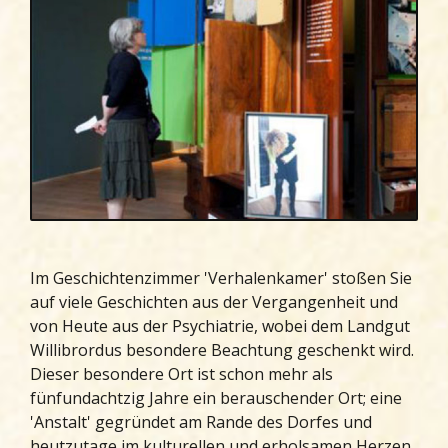
Im Geschichtenzimmer 'Verhalenkamer' stoßen Sie
auf viele Geschichten aus der Vergangenheit und
von Heute aus der Psychiatrie, wobei dem Landgut
Willibrordus besondere Beachtung geschenkt wird.
Dieser besondere Ort ist schon mehr als
fünfundachtzig Jahre ein berauschender Ort; eine
'Anstalt' gegründet am Rande des Dorfes und
heutzutage im kulturellen und erholsamen Herzen