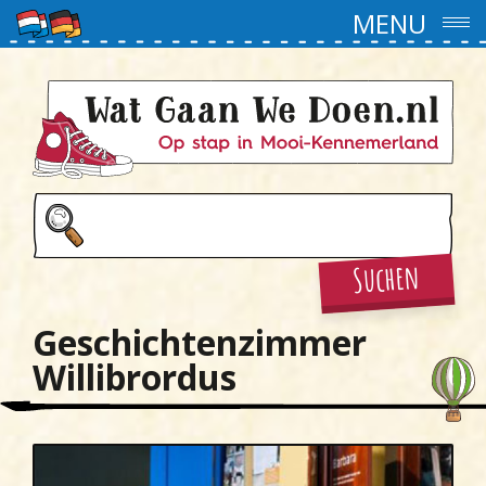
MENU
Suchen
Geschichtenzimmer
Willibrordus