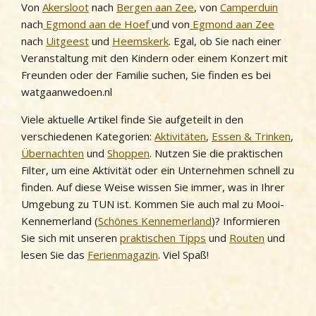
Von
Akersloot
nach
Bergen aan Zee
, von
Camperduin
nach
Egmond aan de Hoef
und von
Egmond aan Zee
nach
Uitgeest
und
Heemskerk
. Egal, ob Sie nach einer
Veranstaltung mit den Kindern oder einem Konzert mit
Freunden oder der Familie suchen, Sie finden es bei
watgaanwedoen.nl
Viele aktuelle Artikel finde Sie aufgeteilt in den
verschiedenen Kategorien:
Aktivitäten
,
Essen & Trinken
,
Übernachten
und
Shoppen
. Nutzen Sie die praktischen
Filter, um eine Aktivität oder ein Unternehmen schnell zu
finden. Auf diese Weise wissen Sie immer, was in Ihrer
Umgebung zu TUN ist. Kommen Sie auch mal zu Mooi-
Kennemerland (
Schönes Kennemerland
)? Informieren
Sie sich mit unseren
praktischen Tipps
und
Routen
und
lesen Sie das
Ferienmagazin
. Viel Spaß!