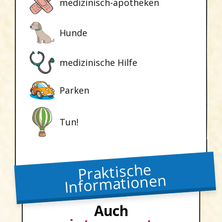
medizinisch-apotheken
Hunde
medizinische Hilfe
Parken
Tun!
Praktische
Informationen
Auch