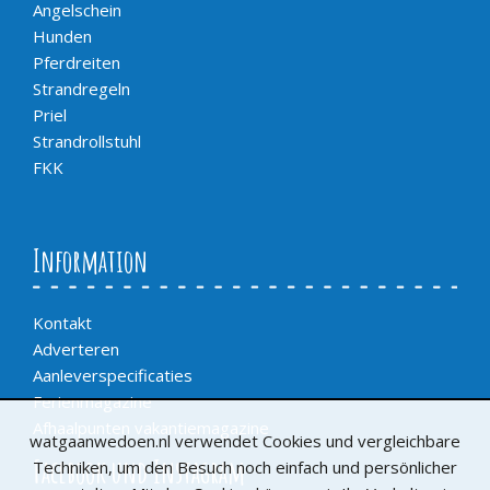
Angelschein
Hunden
Pferdreiten
Strandregeln
Priel
Strandrollstuhl
FKK
Information
Kontakt
Adverteren
Aanleverspecificaties
Ferienmagazine
Afhaalpunten vakantiemagazine
watgaanwedoen.nl verwendet Cookies und vergleichbare
Facebook und Instagram
Techniken, um den Besuch noch einfach und persönlicher