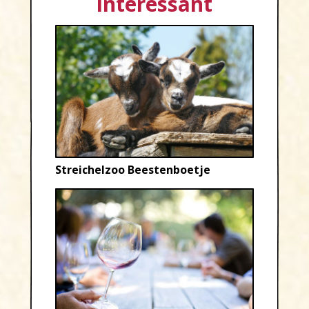
interessant
Streichelzoo Beestenboetje