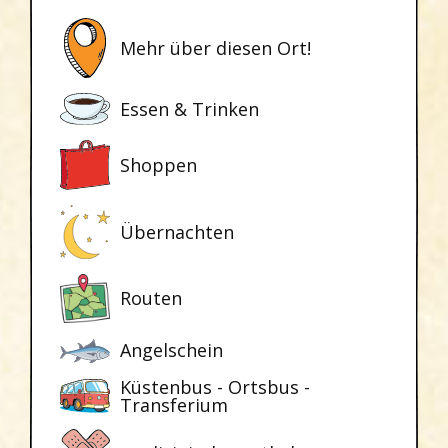
Mehr über diesen Ort!
Essen & Trinken
Shoppen
Übernachten
Routen
Angelschein
Küstenbus - Ortsbus -
Transferium