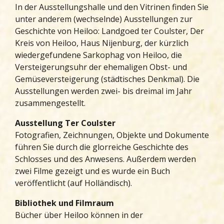
In der Ausstellungshalle und den Vitrinen finden Sie
unter anderem (wechselnde) Ausstellungen zur
Geschichte von Heiloo: Landgoed ter Coulster, Der
Kreis von Heiloo, Haus Nijenburg, der kürzlich
wiedergefundene Sarkophag von Heiloo, die
Versteigerungsuhr der ehemaligen Obst- und
Gemüseversteigerung (städtisches Denkmal). Die
Ausstellungen werden zwei- bis dreimal im Jahr
zusammengestellt.
Ausstellung Ter Coulster
Fotografien, Zeichnungen, Objekte und Dokumente
führen Sie durch die glorreiche Geschichte des
Schlosses und des Anwesens. Außerdem werden
zwei Filme gezeigt und es wurde ein Buch
veröffentlicht (auf Holländisch).
Bibliothek und Filmraum
Bücher über Heiloo können in der