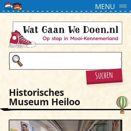
MENU
Suchen
Historisches
Museum Heiloo