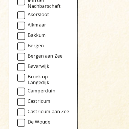
In der
Nachbarschaft
Akersloot
Alkmaar
Bakkum
Bergen
Bergen aan Zee
Beverwijk
Broek op
Langedijk
Camperduin
Castricum
Castricum aan Zee
De Woude