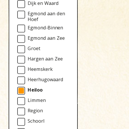
Dijk en Waard
Egmond aan den
Hoef
Egmond-Binnen
Egmond aan Zee
Groet
Hargen aan Zee
Heemskerk
Heerhugowaard
Heiloo
Limmen
Region
Schoorl