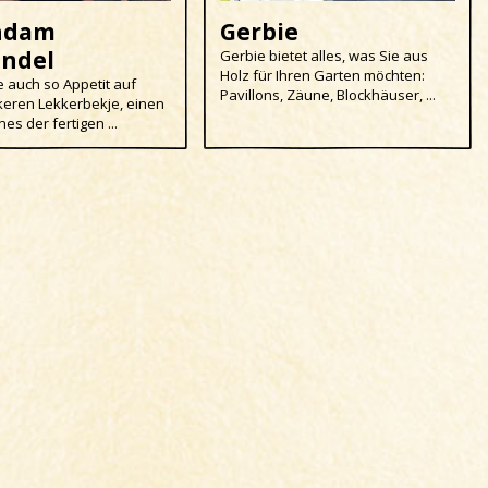
ndam
Gerbie
andel
Gerbie bietet alles, was Sie aus
Holz für Ihren Garten möchten:
 auch so Appetit auf
Pavillons, Zäune, Blockhäuser, ...
keren Lekkerbekje, einen
nes der fertigen ...