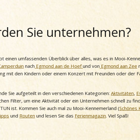
den Sie unternehmen?
t einen umfassenden Überblick über alles, was es in Mooi-Kenn
Camperduin
nach
Egmond aan de Hoef
und von
Egmond aan Zee
ung mit den Kindern oder einem Konzert mit Freunden oder der Fam
 finde Sie aufgeteilt in den verschiedenen Kategorien:
Aktivitäten
,
E
chen Filter, um eine Aktivität oder ein Unternehmen schnell zu fi
 TUN ist. Kommen Sie auch mal zu Mooi-Kennemerland (
Schönes 
Tipps
und
Routen
und lesen Sie das
Ferienmagazin
. Viel Spaß!