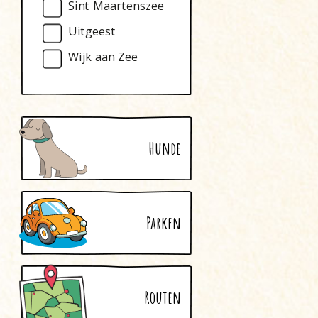
Sint Maartenszee
Uitgeest
Wijk aan Zee
Hunde
Parken
Routen