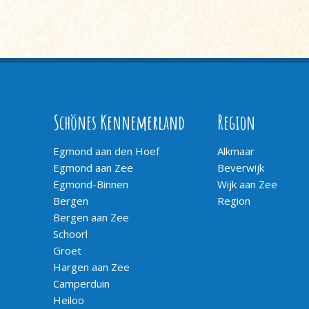
Schönes Kennemerland
Region
Egmond aan den Hoef
Alkmaar
Egmond aan Zee
Beverwijk
Egmond-Binnen
Wijk aan Zee
Bergen
Region
Bergen aan Zee
Schoorl
Groet
Hargen aan Zee
Camperduin
Heiloo