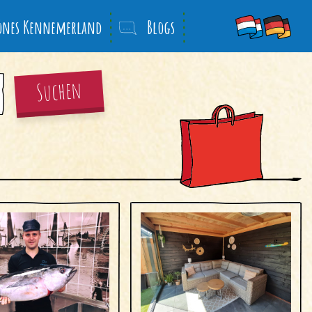
önes Kennemerland
Blogs
Suchen