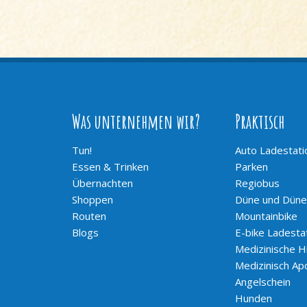
Was unternehmen wir?
Praktisch
Tun!
Auto Ladestati
Essen & Trinken
Parken
Übernachten
Regiobus
Shoppen
Düne und Düne
Routen
Mountainbike
Blogs
E-bike Ladesta
Medizinische Hi
Medizinisch Ap
Angelschein
Hunden