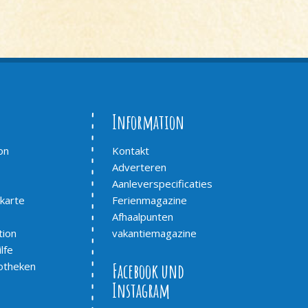
Information
on
Kontakt
Adverteren
Aanleverspecificaties
karte
Ferienmagazine
Afhaalpunten
tion
vakantiemagazine
lfe
otheken
Facebook und
Instagram