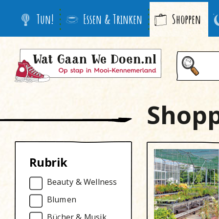
Tun!
Essen & Trinken
Shoppen
Shop
Rubrik
Beauty & Wellness
Blumen
Bücher & Musik