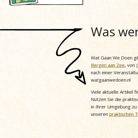
Was wer
Wat Gaan We Doen gib
Bergen aan Zee
, von
nach einer Veranstalt
watgaanwedoen.nl
Viele aktuelle Artikel
Nutzen Sie die praktis
in Ihrer Umgebung zu
unseren
praktischen 