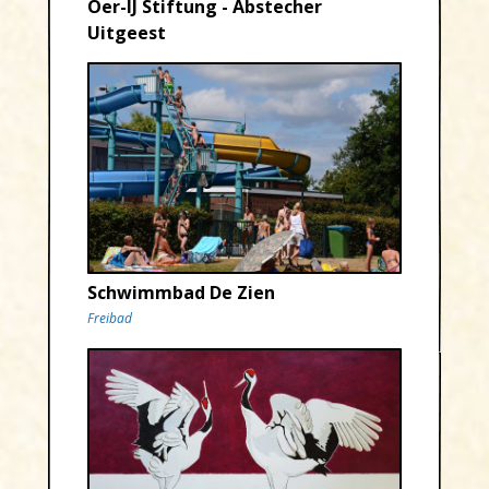
Oer-IJ Stiftung - Abstecher
Uitgeest
Schwimmbad De Zien
Freibad