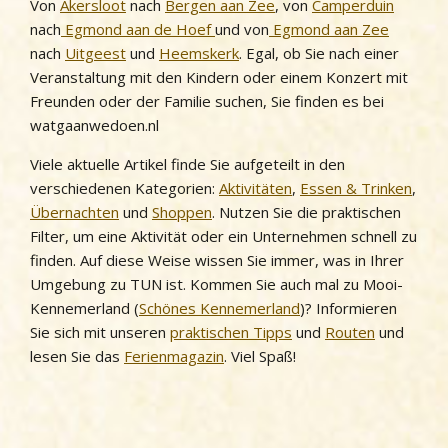
Von
Akersloot
nach
Bergen aan Zee
, von
Camperduin
nach
Egmond aan de Hoef
und von
Egmond aan Zee
nach
Uitgeest
und
Heemskerk
. Egal, ob Sie nach einer
Veranstaltung mit den Kindern oder einem Konzert mit
Freunden oder der Familie suchen, Sie finden es bei
watgaanwedoen.nl
Viele aktuelle Artikel finde Sie aufgeteilt in den
verschiedenen Kategorien:
Aktivitäten
,
Essen & Trinken
,
Übernachten
und
Shoppen
. Nutzen Sie die praktischen
Filter, um eine Aktivität oder ein Unternehmen schnell zu
finden. Auf diese Weise wissen Sie immer, was in Ihrer
Umgebung zu TUN ist. Kommen Sie auch mal zu Mooi-
Kennemerland (
Schönes Kennemerland
)? Informieren
Sie sich mit unseren
praktischen Tipps
und
Routen
und
lesen Sie das
Ferienmagazin
. Viel Spaß!