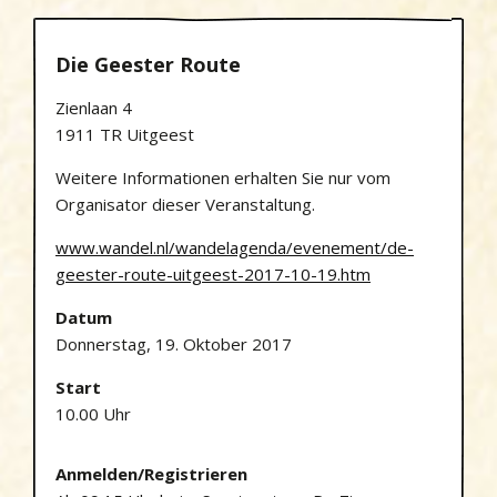
Die Geester Route
Zienlaan 4
1911 TR Uitgeest
Weitere Informationen erhalten Sie nur vom
Organisator dieser Veranstaltung.
www.wandel.nl/wandelagenda/evenement/de-
geester-route-uitgeest-2017-10-19.htm
Datum
Donnerstag, 19. Oktober 2017
Start
10.00 Uhr
Anmelden/Registrieren