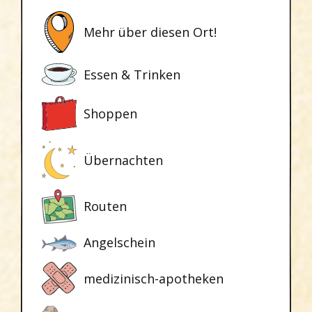
Mehr über diesen Ort!
Essen & Trinken
Shoppen
Übernachten
Routen
Angelschein
medizinisch-apotheken