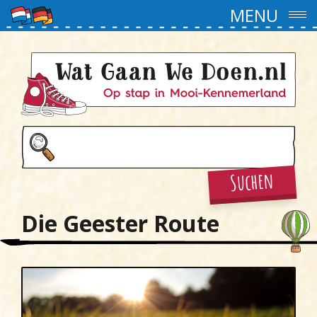
MENU
Suchen
Die Geester Route