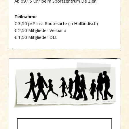
Ab 09.15 Uhr beim Sportzentrum De Zien.
Teilnahme
€ 3,50 p/P inkl. Routekarte (in Holländisch)
€ 2,50 Mitglieder Verband
​€ 1,50 Mitglieder DLL