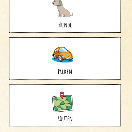
Hunde
Parken
Routen