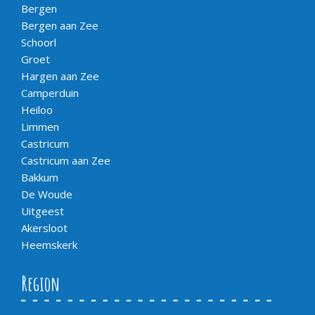
Bergen
Bergen aan Zee
Schoorl
Groet
Hargen aan Zee
Camperduin
Heiloo
Limmen
Castricum
Castricum aan Zee
Bakkum
De Woude
Uitgeest
Akersloot
Heemskerk
Region