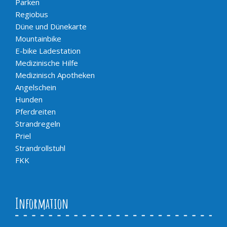
Parken
Regiobus
Düne und Dünekarte
Mountainbike
E-bike Ladestation
Medizinische Hilfe
Medizinisch Apotheken
Angelschein
Hunden
Pferdreiten
Strandregeln
Priel
Strandrollstuhl
FKK
Information