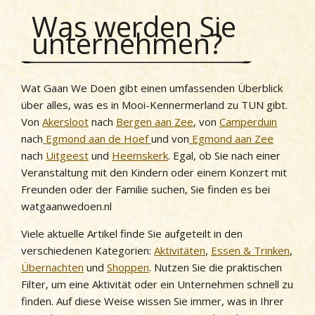
Was werden Sie
unternehmen?
Wat Gaan We Doen gibt einen umfassenden Überblick
über alles, was es in Mooi-Kennermerland zu TUN gibt.
Von
Akersloot
nach
Bergen aan Zee
, von
Camperduin
nach
Egmond aan de Hoef
und von
Egmond aan Zee
nach
Uitgeest
und
Heemskerk
. Egal, ob Sie nach einer
Veranstaltung mit den Kindern oder einem Konzert mit
Freunden oder der Familie suchen, Sie finden es bei
watgaanwedoen.nl
Viele aktuelle Artikel finde Sie aufgeteilt in den
verschiedenen Kategorien:
Aktivitäten
,
Essen & Trinken
,
Übernachten
und
Shoppen
. Nutzen Sie die praktischen
Filter, um eine Aktivität oder ein Unternehmen schnell zu
finden. Auf diese Weise wissen Sie immer, was in Ihrer