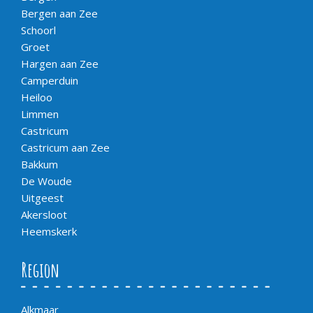
Bergen aan Zee
Schoorl
Groet
Hargen aan Zee
Camperduin
Heiloo
Limmen
Castricum
Castricum aan Zee
Bakkum
De Woude
Uitgeest
Akersloot
Heemskerk
Region
Alkmaar