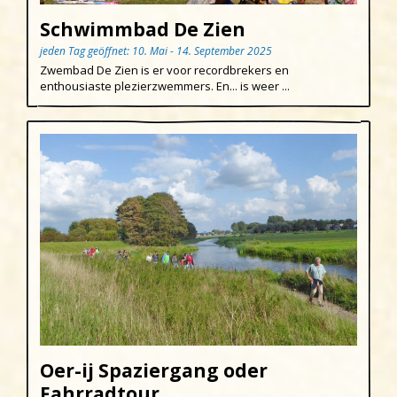
Schwimmbad De Zien
jeden Tag geöffnet: 10. Mai - 14. September 2025
Zwembad De Zien is er voor recordbrekers en
enthousiaste plezierzwemmers. En... is weer ...
Oer-ij Spaziergang oder
Fahrradtour