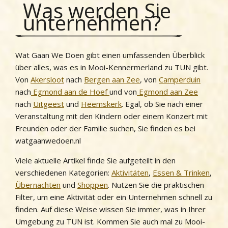
Was werden Sie
unternehmen?
Wat Gaan We Doen gibt einen umfassenden Überblick
über alles, was es in Mooi-Kennermerland zu TUN gibt.
Von
Akersloot
nach
Bergen aan Zee
, von
Camperduin
nach
Egmond aan de Hoef
und von
Egmond aan Zee
nach
Uitgeest
und
Heemskerk
. Egal, ob Sie nach einer
Veranstaltung mit den Kindern oder einem Konzert mit
Freunden oder der Familie suchen, Sie finden es bei
watgaanwedoen.nl
Viele aktuelle Artikel finde Sie aufgeteilt in den
verschiedenen Kategorien:
Aktivitäten
,
Essen & Trinken
,
Übernachten
und
Shoppen
. Nutzen Sie die praktischen
Filter, um eine Aktivität oder ein Unternehmen schnell zu
finden. Auf diese Weise wissen Sie immer, was in Ihrer
Umgebung zu TUN ist. Kommen Sie auch mal zu Mooi-