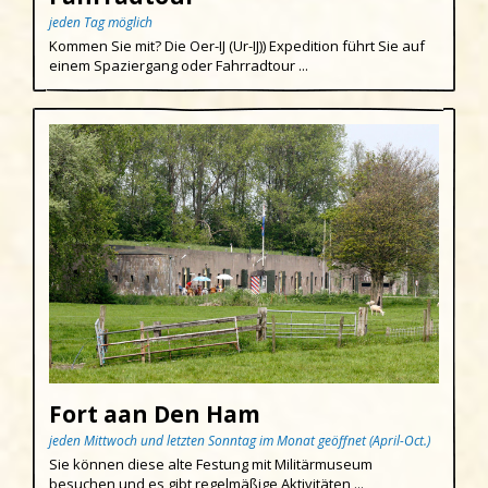
jeden Tag möglich
Kommen Sie mit? Die Oer-IJ (Ur-IJ)) Expedition führt Sie auf
einem Spaziergang oder Fahrradtour ...
Fort aan Den Ham
jeden Mittwoch und letzten Sonntag im Monat geöffnet (April-Oct.)
Sie können diese alte Festung mit Militärmuseum
besuchen und es gibt regelmäßige Aktivitäten ...