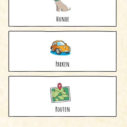
Hunde
Parken
Routen