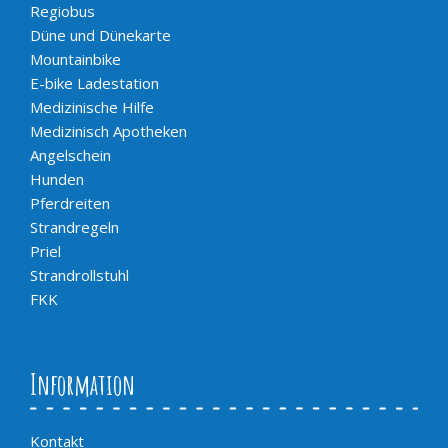
Regiobus
Düne und Dünekarte
Mountainbike
E-bike Ladestation
Medizinische Hilfe
Medizinisch Apotheken
Angelschein
Hunden
Pferdreiten
Strandregeln
Priel
Strandrollstuhl
FKK
Information
Kontakt