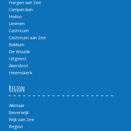
Hargen aan Zee
Camperduin
Heiloo
Limmen
Castricum
Castricum aan Zee
Bakkum
De Woude
Uitgeest
Akersloot
Heemskerk
Region
Alkmaar
Beverwijk
Wijk aan Zee
Region