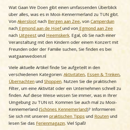
Wat Gaan We Doen gibt einen umfassenden Überblick
über alles, was es in Mooi-Kennermerland zu TUN gibt.
Von
Akersloot
nach
Bergen aan Zee
, von
Camperduin
nach
Egmond aan de Hoef
und von
Egmond aan Zee
nach
Uitgeest
und
Heemskerk
. Egal, ob Sie nach einer
Veranstaltung mit den Kindern oder einem Konzert mit
Freunden oder der Familie suchen, Sie finden es bei
watgaanwedoen.nl
Viele aktuelle Artikel finde Sie aufgeteilt in den
verschiedenen Kategorien:
Aktivitäten
,
Essen & Trinken
,
Übernachten
und
Shoppen
. Nutzen Sie die praktischen
Filter, um eine Aktivität oder ein Unternehmen schnell zu
finden. Auf diese Weise wissen Sie immer, was in Ihrer
Umgebung zu TUN ist. Kommen Sie auch mal zu Mooi-
Kennemerland (
Schönes Kennemerland
)? Informieren
Sie sich mit unseren
praktischen Tipps
und
Routen
und
lesen Sie das
Ferienmagazin
. Viel Spaß!