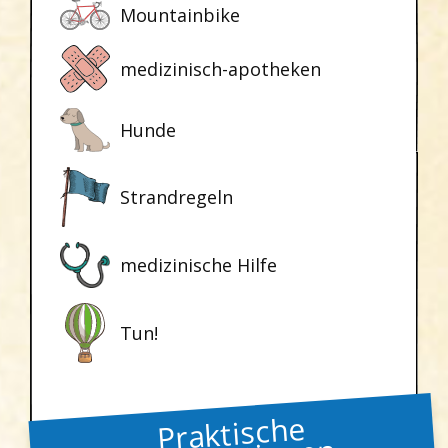
Mountainbike
medizinisch-apotheken
Hunde
Strandregeln
medizinische Hilfe
Tun!
Praktische