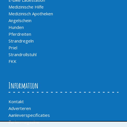
E-bike Ladestation
Medizinische Hilfe
Medizinisch Apotheken
Angelschein
Hunden
Pferdreiten
Strandregeln
Priel
Strandrollstuhl
FKK
Information
Kontakt
Adverteren
Aanleverspecificaties
Ferienmagazine