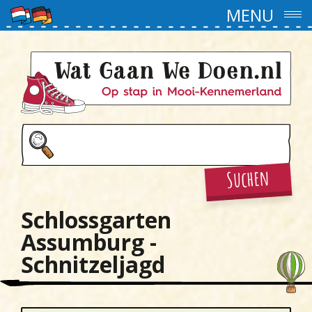
MENU
Suchen
Schlossgarten
Assumburg -
Schnitzeljagd