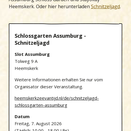
Heemskerk. Oder hier herunterladen
Schnitzeljagd
.
Schlossgarten Assumburg -
Schnitzeljagd
Slot Assumburg
Tolweg 9 A
Heemskerk
Weitere Informationen erhalten Sie nur vom
Organisator dieser Veranstaltung.
heemskerkzeevantijd.nl/de/schnitzeljagd-
schlossgarten-assumburg
Datum
Freitag, 7. August 2026
(Täglich: 10.00 - 18.00 Uhr)