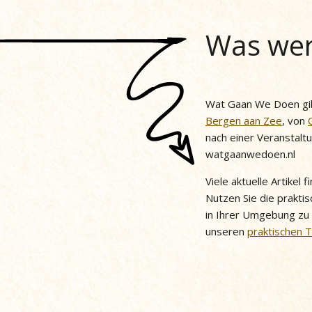
Was wer
Wat Gaan We Doen gib
Bergen aan Zee
, von
nach einer Veranstalt
watgaanwedoen.nl
Viele aktuelle Artikel
Nutzen Sie die praktis
in Ihrer Umgebung zu
unseren
praktischen 