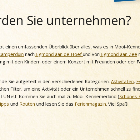
den Sie unternehmen?
t einen umfassenden Überblick über alles, was es in Mooi-Kenn
Camperduin
nach
Egmond aan de Hoef
und von
Egmond aan Zee
ung mit den Kindern oder einem Konzert mit Freunden oder der Fam
 finde Sie aufgeteilt in den verschiedenen Kategorien:
Aktivitäten
,
E
chen Filter, um eine Aktivität oder ein Unternehmen schnell zu fi
 TUN ist. Kommen Sie auch mal zu Mooi-Kennemerland (
Schönes 
Tipps
und
Routen
und lesen Sie das
Ferienmagazin
. Viel Spaß!