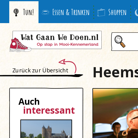
Tun!
Essen & Trinken
Shoppen
Heems
Zurück zur Übersicht
Auch
interessant