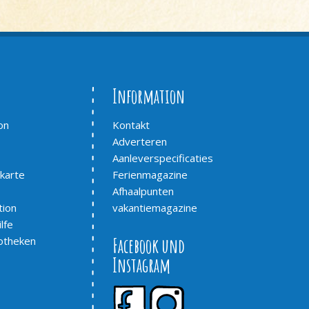
Information
on
Kontakt
Adverteren
Aanleverspecificaties
karte
Ferienmagazine
Afhaalpunten
tion
vakantiemagazine
lfe
otheken
Facebook und
Instagram