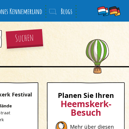
önes Kennemerland
Blogs
Suchen
Planen Sie Ihren
erk Festival
Heemskerk-
lände
Besuch
straat
rk
Mehr über diesen