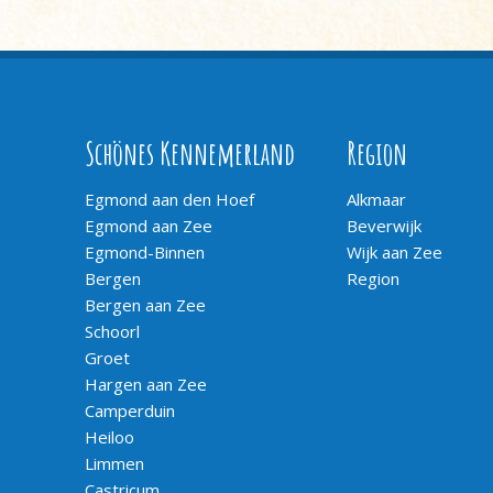
Schönes Kennemerland
Region
Egmond aan den Hoef
Alkmaar
Egmond aan Zee
Beverwijk
Egmond-Binnen
Wijk aan Zee
Bergen
Region
Bergen aan Zee
Schoorl
Groet
Hargen aan Zee
Camperduin
Heiloo
Limmen
Castricum