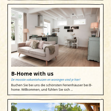
Uitgeest
Wijk aan Zee
B-Home with us
De mooiste vakantiehuizen en woningen vind je hier!
Buchen Sie bei uns die schönsten Ferienhäuser bei B-
home. Willkommen, und fühlen Sie sich ...