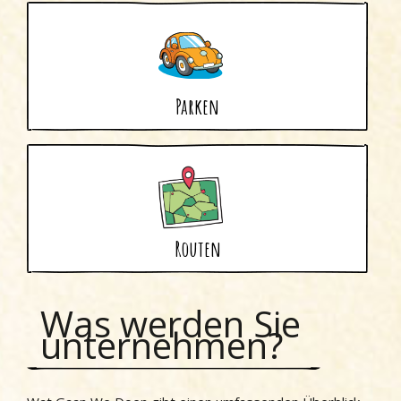
Parken
Routen
Was werden Sie
unternehmen?