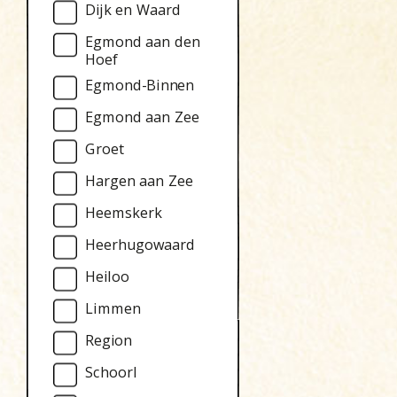
Dijk en Waard
Egmond aan den
Hoef
Egmond-Binnen
Egmond aan Zee
Groet
Hargen aan Zee
Heemskerk
Heerhugowaard
Heiloo
Limmen
Region
Schoorl