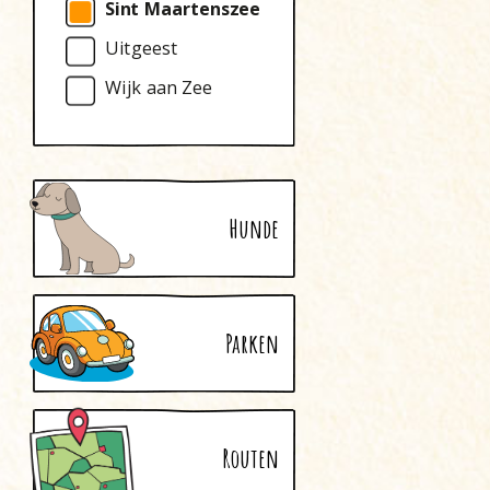
Sint Maartenszee
Uitgeest
Wijk aan Zee
Hunde
Parken
Routen