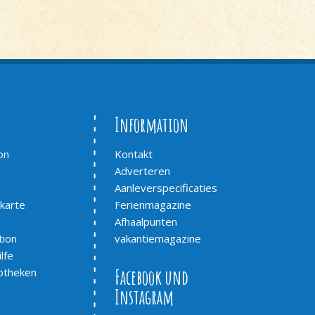
Information
on
Kontakt
Adverteren
Aanleverspecificaties
karte
Ferienmagazine
Afhaalpunten
tion
vakantiemagazine
lfe
otheken
Facebook und
Instagram