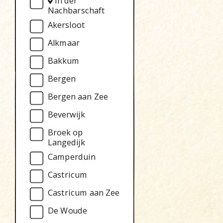
In der
Nachbarschaft
Akersloot
Alkmaar
Bakkum
Bergen
Bergen aan Zee
Beverwijk
Broek op
Langedijk
Camperduin
Castricum
Castricum aan Zee
De Woude