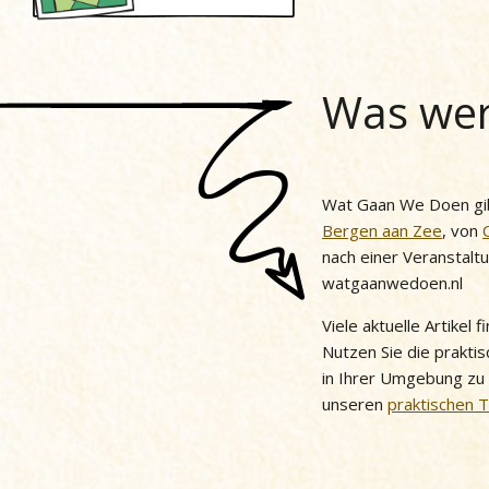
Was wer
Wat Gaan We Doen gib
Bergen aan Zee
, von
nach einer Veranstalt
watgaanwedoen.nl
Viele aktuelle Artikel
Nutzen Sie die praktis
in Ihrer Umgebung zu
unseren
praktischen 