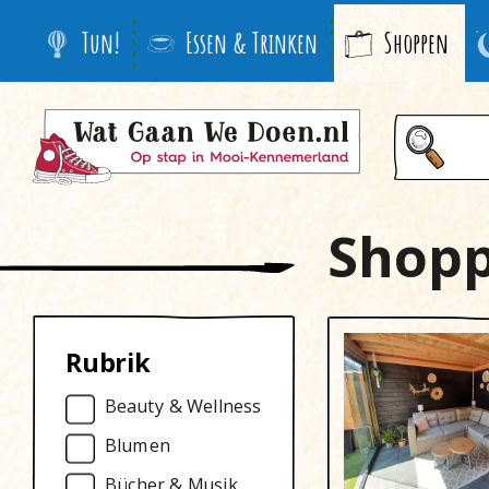
Tun!
Essen & Trinken
Shoppen
Shop
Rubrik
Beauty & Wellness
Blumen
Bücher & Musik