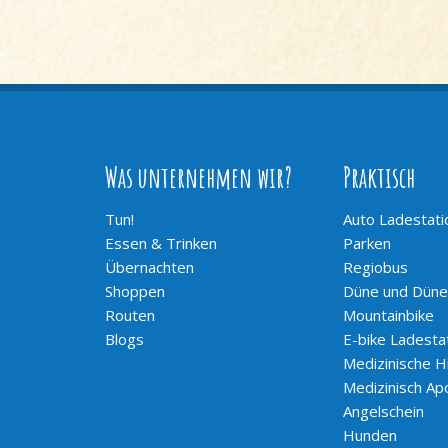
Was unternehmen wir?
Praktisch
Tun!
Auto Ladestati
Essen & Trinken
Parken
Übernachten
Regiobus
Shoppen
Düne und Düne
Routen
Mountainbike
Blogs
E-bike Ladesta
Medizinische Hi
Medizinisch Ap
Angelschein
Hunden