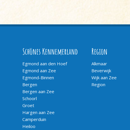
Schönes Kennemerland
Region
Egmond aan den Hoef
Alkmaar
Egmond aan Zee
Beverwijk
Egmond-Binnen
Wijk aan Zee
Bergen
Region
Bergen aan Zee
Schoorl
Groet
Hargen aan Zee
Camperduin
Heiloo