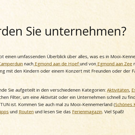
den Sie unternehmen?
t einen umfassenden Überblick über alles, was es in Mooi-Kenn
Camperduin
nach
Egmond aan de Hoef
und von
Egmond aan Zee
ung mit den Kindern oder einem Konzert mit Freunden oder der Fam
 finde Sie aufgeteilt in den verschiedenen Kategorien:
Aktivitäten
,
E
chen Filter, um eine Aktivität oder ein Unternehmen schnell zu fi
 TUN ist. Kommen Sie auch mal zu Mooi-Kennemerland (
Schönes 
Tipps
und
Routen
und lesen Sie das
Ferienmagazin
. Viel Spaß!