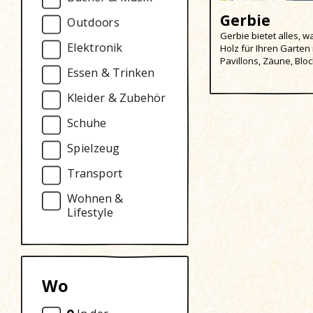
Gerbie
Outdoors
Gerbie bietet alles, w
Elektronik
Holz für Ihren Garten
Pavillons, Zäune, Bloc
Essen & Trinken
Kleider & Zubehör
Schuhe
Spielzeug
Transport
Wohnen &
Lifestyle
Wo