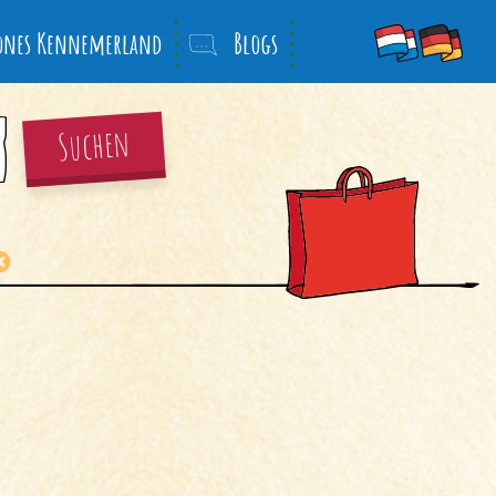
önes Kennemerland
Blogs
Suchen