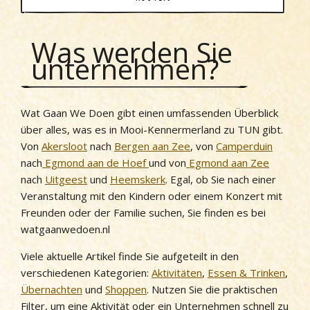
Was werden Sie
unternehmen?
Wat Gaan We Doen gibt einen umfassenden Überblick
über alles, was es in Mooi-Kennermerland zu TUN gibt.
Von
Akersloot
nach
Bergen aan Zee
, von
Camperduin
nach
Egmond aan de Hoef
und von
Egmond aan Zee
nach
Uitgeest
und
Heemskerk
. Egal, ob Sie nach einer
Veranstaltung mit den Kindern oder einem Konzert mit
Freunden oder der Familie suchen, Sie finden es bei
watgaanwedoen.nl
Viele aktuelle Artikel finde Sie aufgeteilt in den
verschiedenen Kategorien:
Aktivitäten
,
Essen & Trinken
,
Übernachten
und
Shoppen
. Nutzen Sie die praktischen
Filter, um eine Aktivität oder ein Unternehmen schnell zu