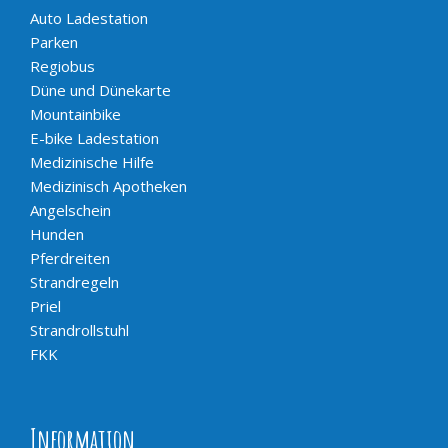
Auto Ladestation
Parken
Regiobus
Düne und Dünekarte
Mountainbike
E-bike Ladestation
Medizinische Hilfe
Medizinisch Apotheken
Angelschein
Hunden
Pferdreiten
Strandregeln
Priel
Strandrollstuhl
FKK
Information