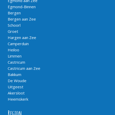
Egmond aan Zee
Egmond-Binnen
Bergen
Bergen aan Zee
Schoorl
Groet
Hargen aan Zee
Camperduin
Heiloo
Limmen
Castricum
Castricum aan Zee
Bakkum
De Woude
Uitgeest
Akersloot
Heemskerk
Region