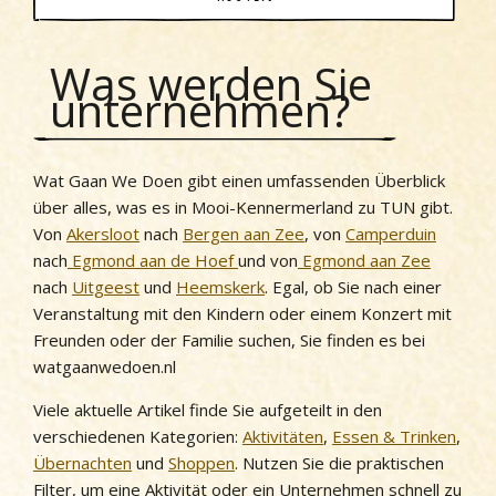
Was werden Sie
unternehmen?
Wat Gaan We Doen gibt einen umfassenden Überblick
über alles, was es in Mooi-Kennermerland zu TUN gibt.
Von
Akersloot
nach
Bergen aan Zee
, von
Camperduin
nach
Egmond aan de Hoef
und von
Egmond aan Zee
nach
Uitgeest
und
Heemskerk
. Egal, ob Sie nach einer
Veranstaltung mit den Kindern oder einem Konzert mit
Freunden oder der Familie suchen, Sie finden es bei
watgaanwedoen.nl
Viele aktuelle Artikel finde Sie aufgeteilt in den
verschiedenen Kategorien:
Aktivitäten
,
Essen & Trinken
,
Übernachten
und
Shoppen
. Nutzen Sie die praktischen
Filter, um eine Aktivität oder ein Unternehmen schnell zu