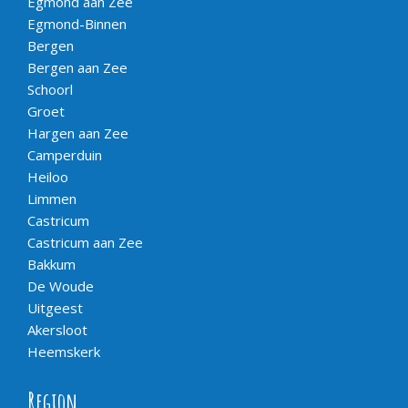
Egmond aan Zee
Egmond-Binnen
Bergen
Bergen aan Zee
Schoorl
Groet
Hargen aan Zee
Camperduin
Heiloo
Limmen
Castricum
Castricum aan Zee
Bakkum
De Woude
Uitgeest
Akersloot
Heemskerk
Region