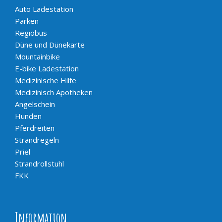
Auto Ladestation
Parken
Regiobus
Düne und Dünekarte
Mountainbike
E-bike Ladestation
Medizinische Hilfe
Medizinisch Apotheken
Angelschein
Hunden
Pferdreiten
Strandregeln
Priel
Strandrollstuhl
FKK
Information